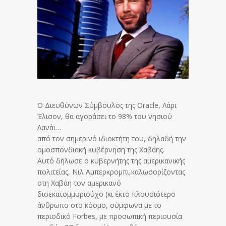
O Διευθύνων Σύμβουλος της Oracle, Λάρι
Έλισον, θα αγοράσει το 98% του νησιού
Λανάι…
από τον σημερινό ιδιοκτήτη του, δηλαδή την
ομοσπονδιακή κυβέρνηση της Χαβάης.
Αυτό δήλωσε ο κυβερνήτης της αμερικανικής
πολιτείας, Νιλ Αμπερκρομπι,καλωσορίζοντας
στη Χαβάη τον αμερικανό
δισεκατομμυριούχο (κι έκτο πλουσιότερο
άνθρωπο στο κόσμο, σύμφωνα με το
περιοδικό Forbes, με προσωπική περιουσία