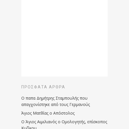
ΠΡΌΣΦΑΤΑ ΆΡΘΡΑ
Ο παπα Δημήτρης Σταμπουλής που
απαγχονίστηκε από τους Γερμανούς
Άγιος Ματθίας ο Απόστολος
Ο Άγιος Αιμιλιανός ο Ομολογητής, επίσκοπος
Κυζίκου