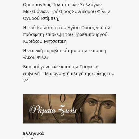
Ομοσπονδίας Πολιτιστικών Συλλόγων
Μακεδόνων, Πρόεδρος Συνδέσμου Φίλων
Οχυρού Ιστίμπεη)
Η Ιερά Κοινότητα του Αγίου Όρους για την
πρόσφατη επίσκεψη του Πρωθυπουργού
Κυριάκου Μητσοτάκη
Η νεανική παραβατικότητα στην εκπομπή
«Άκου Φίλε»
Βιασμοί γυναικών κατά την Τουρκική
εισβολή – Μια ανοιχτή πληγή της φρίκης του
’74
Ελληνικά