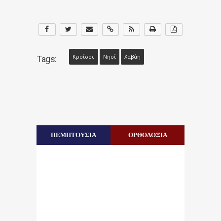
Κροίσος
Νησί
Χαβάη
Tags:
ΠΕΜΠΤΟΥΣΙΑ
ΟΡΘΟΔΟΞΙΑ