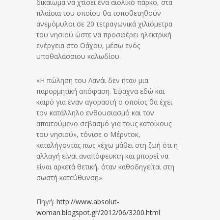
δικαίωμα να χτίσει ένα αιολικό πάρκο, στα
πλαίσια του οποίου θα τοποθετηθούν
ανεμόμυλοι σε 20 τετραγωνικά χιλιόμετρα
του νησιού ώστε να προσφέρει ηλεκτρική
ενέργεια στο Οάχου, μέσω ενός
υποθαλάσσιου καλωδίου.
«Η πώληση του Λανάι δεν ήταν μια
παρορμητική απόφαση. Έψαχνα εδώ και
καιρό για έναν αγοραστή ο οποίος θα έχει
τον κατάλληλο ενθουσιασμό και τον
απαιτούμενο σεβασμό για τους κατοίκους
του νησιού», τόνισε ο Μέρντοκ,
καταλήγοντας πως «έχω μάθει στη ζωή ότι η
αλλαγή είναι αναπόφευκτη και μπορεί να
είναι αρκετά θετική, όταν καθοδηγείται στη
σωστή κατεύθυνση».
Πηγή:
http://www.absolut-
woman.blogspot.gr/2012/06/3200.html