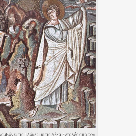
βάνει τις Πλάκες με τις Δέκα Εντολές από τον