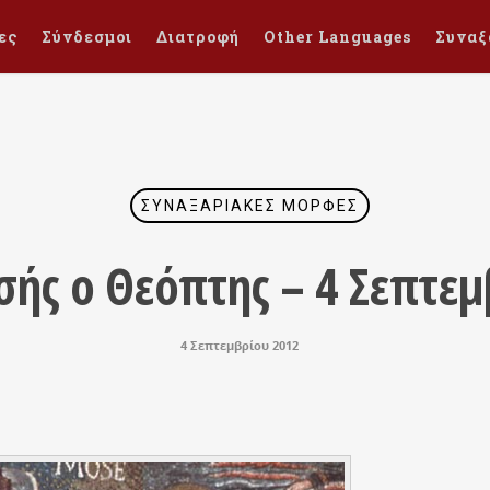
ες
Σύνδεσμοι
Διατροφή
Other Languages
Συναξ
ΣΥΝΑΞΑΡΙΑΚΈΣ ΜΟΡΦΈΣ
ής ο Θεόπτης – 4 Σεπτεμ
4 Σεπτεμβρίου 2012