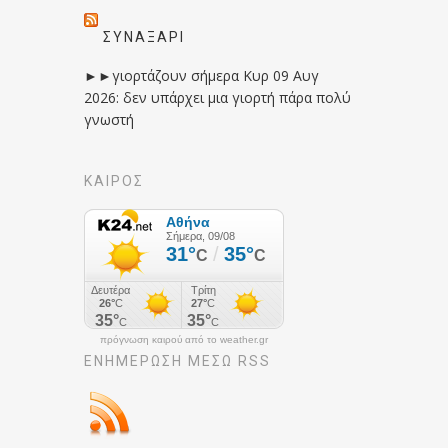
ΣΥΝΑΞΆΡΙ
►►γιορτάζουν σήμερα Κυρ 09 Αυγ
2026: δεν υπάρχει μια γιορτή πάρα πολύ
γνωστή
ΚΑΙΡΟΣ
πρόγνωση καιρού από το weather.gr
ΕΝΗΜΈΡΩΣΉ ΜΕΣΩ RSS