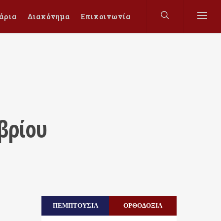
άρια
Διακόνημα
Επικοινωνία
βρίου
ΠΕΜΠΤΟΥΣΙΑ
ΟΡΘΟΔΟΞΙΑ