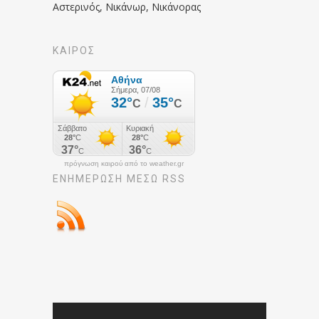
Αστερινός, Νικάνωρ, Νικάνορας
ΚΑΙΡΟΣ
πρόγνωση καιρού από το weather.gr
ΕΝΗΜΈΡΩΣΉ ΜΕΣΩ RSS