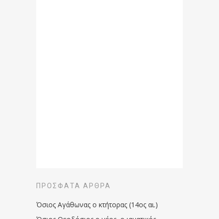
ΠΡΌΣΦΑΤΑ ΆΡΘΡΑ
Όσιος Αγάθωνας ο κτήτορας (14ος αι.)