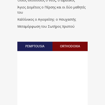
Όσιος Θεοδόσιος ο νέος, ο ιαματικός
Άγιος Δομέτιος ο Πέρσης και οι δύο μαθητές
του
Καλλίνικος ο Αγιορείτης · ο Ησυχαστής
Μεταμόρφωση του Σωτήρος Χριστού
PEMPTOUSIA
ORTHODOXIA