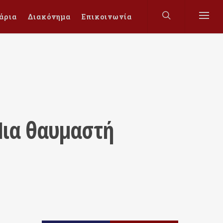
άρια
Διακόνημα
Επικοινωνία
Μια θαυμαστή