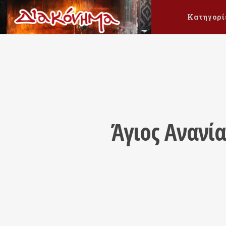
Κατηγορί
Άγιος Ανανί