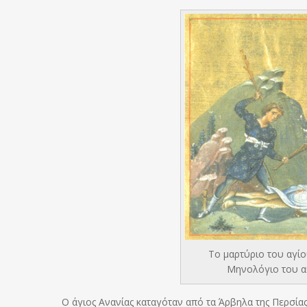
Το μαρτύριο του αγί
Μηνολόγιο του αυ
Ο άγιος Ανανίας καταγόταν από τα Άρβηλα της Περσίας