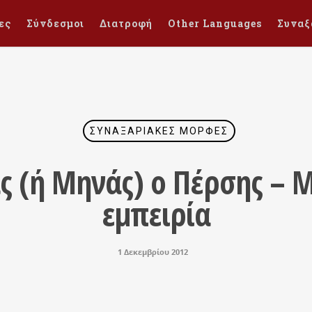
ες
Σύνδεσμοι
Διατροφή
Other Languages
Συναξ
ΣΥΝΑΞΑΡΙΑΚΈΣ ΜΟΡΦΈΣ
ας (ή Μηνάς) ο Πέρσης – 
εμπειρία
1 Δεκεμβρίου 2012