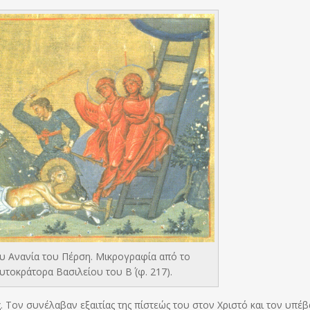
ου Ανανία του Πέρση. Μικρογραφία από το
τοκράτορα Βασιλείου του Β΄ (φ. 217).
. Τον συνέλαβαν εξαιτίας της πίστεώς του στον Χριστό και τον υπέ