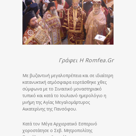
Γράφει Η Romfea.gr
Με βυζαντινή μεγαλοπρέπεια και σε ιδιαίτερη
κατανυκτική ατμόσφαιρα εορτάσθηκε χθες
σύμφωνα με το Σιναιτικό μοναστηριακό
τυπικό και κατά το Ιουλιανό ημερολόγιο η
μνήμη της Αγίας Μεγαλομάρτυρος
Αικατερίνης της Πανσόφου.
Κατά τον Μέγα Αρχιερατικό Εσπερινό
χοροστάτησε ο Σεβ. Μητροπολίτης