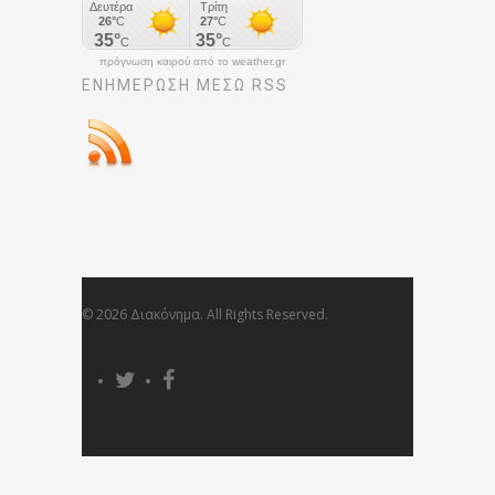
πρόγνωση καιρού από το weather.gr
ΕΝΗΜΈΡΩΣΉ ΜΕΣΩ RSS
© 2026 Διακόνημα. All Rights Reserved.