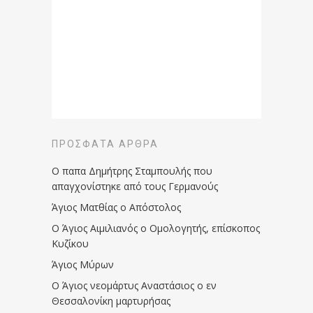
ΠΡΌΣΦΑΤΑ ΆΡΘΡΑ
Ο παπα Δημήτρης Σταμπουλής που
απαγχονίστηκε από τους Γερμανούς
Άγιος Ματθίας ο Απόστολος
Ο Άγιος Αιμιλιανός ο Ομολογητής, επίσκοπος
Κυζίκου
Άγιος Μύρων
Ο Άγιος νεομάρτυς Αναστάσιος ο εν
Θεσσαλονίκη μαρτυρήσας