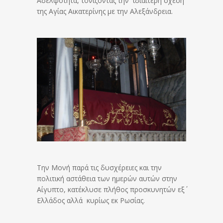
Αδελφότητα, τονίζοντας την ιδιαίτερη σχέση
της Αγίας Αικατερίνης με την Αλεξάνδρεια.
Την Μονή παρά τις δυσχέρειες και την
πολιτική αστάθεια των ημερών αυτών στην
Αίγυπτο, κατέκλυσε πλήθος προσκυνητών εξ΄
Ελλάδος αλλά κυρίως εκ Ρωσίας.