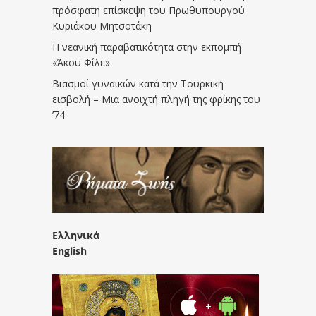
πρόσφατη επίσκεψη του Πρωθυπουργού
Κυριάκου Μητσοτάκη
Η νεανική παραβατικότητα στην εκπομπή
«Άκου Φίλε»
Βιασμοί γυναικών κατά την Τουρκική
εισβολή – Μια ανοιχτή πληγή της φρίκης του
’74
Ελληνικά
English