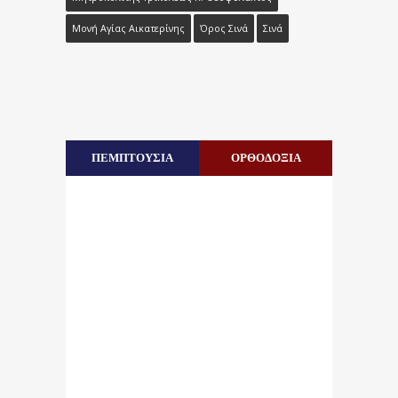
Μονή Αγίας Αικατερίνης
Όρος Σινά
Σινά
ΠΕΜΠΤΟΥΣΙΑ
ΟΡΘΟΔΟΞΙΑ