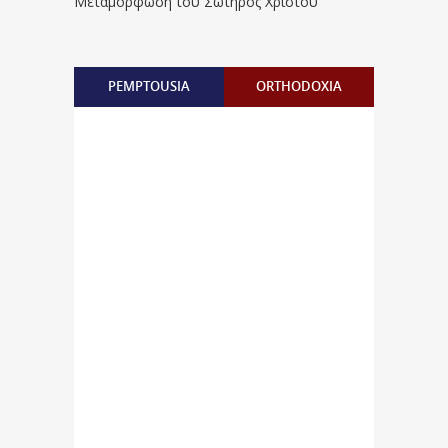
Μεταμόρφωση του Σωτήρος Χριστού
PEMPTOUSIA
ORTHODOXIA