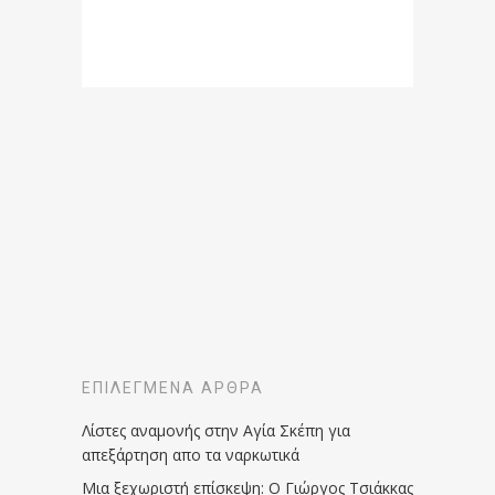
ΕΠΙΛΕΓΜΈΝΑ ΆΡΘΡΑ
Λίστες αναμονής στην Αγία Σκέπη για
απεξάρτηση απο τα ναρκωτικά
Μια ξεχωριστή επίσκεψη: Ο Γιώργος Τσιάκκας