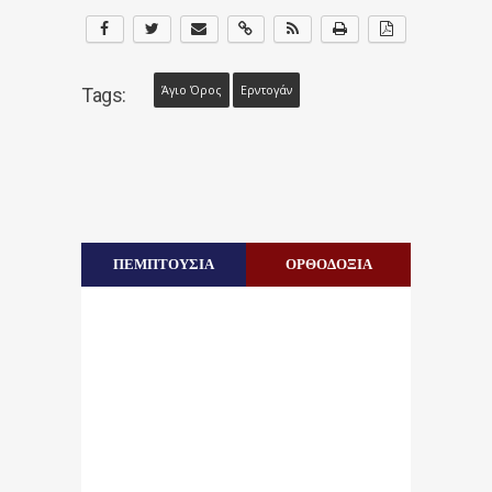
Άγιο Όρος
Ερντογάν
Tags:
ΠΕΜΠΤΟΥΣΙΑ
ΟΡΘΟΔΟΞΙΑ