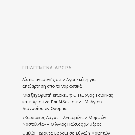
ΕΠΙΛΕΓΜΈΝΑ ΆΡΘΡΑ
Λίστες αναμονής στην Αγία Σκέπη για
απεξάρτηση απο τα ναρκωτικά
Μια ξεχωριστή επίσκεψη: Ο Γιώργος Τσιάκκας
και η Χριστίνα Παυλίδου στην Ι.Μ. Αγίου
Διονυσίου εν Ολύμπω
«Καρδιακός Λόγος – Αγιασμένων Μορφών
Νοσταλγία» – Ο Άγιος Παΐσιος (Β’ μέρος)
Ομιλία Γέροντα Εφραίμ σε Σύναξη Φοιτητών