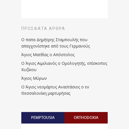
ΠΡΌΣΦΑΤΑ ΆΡΘΡΑ
Ο παπα Δημήτρης Σταμπουλής που
απαγχονίστηκε από τους Γερμανούς
Άγιος Ματθίας ο Απόστολος
Ο Άγιος Αιμιλιανός ο Ομολογητής, επίσκοπος
Κυζίκου
Άγιος Μύρων
Ο Άγιος νεομάρτυς Αναστάσιος ο εν
Θεσσαλονίκη μαρτυρήσας
PEMPTOUSIA
ORTHODOXIA