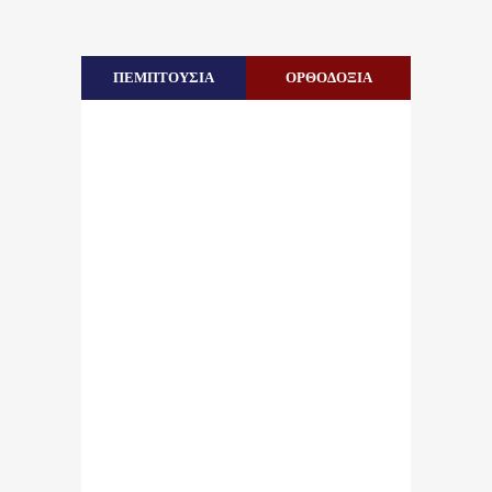
ΠΕΜΠΤΟΥΣΙΑ
ΟΡΘΟΔΟΞΙΑ