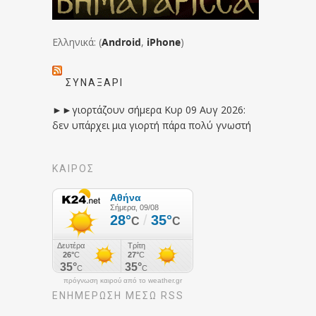
Ελληνικά: (
Android
,
iPhone
)
ΣΥΝΑΞΆΡΙ
►►γιορτάζουν σήμερα Κυρ 09 Αυγ 2026:
δεν υπάρχει μια γιορτή πάρα πολύ γνωστή
ΚΑΙΡΟΣ
πρόγνωση καιρού από το weather.gr
ΕΝΗΜΈΡΩΣΉ ΜΕΣΩ RSS