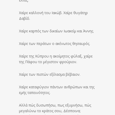
ελπίς.
Χαίρε καλλονή του Ιακώβ. Χαίρε θυγάτηρ
Δαβίδ.
Χαίρε καρπός των δικαίων Ιωακείμ και Άννης.
Χαίρε των περάτων ο ακένωτος θησαυρός.
Χαίρε της Κύπρου η ακοίμητος φύλαξ, χαίρε
της Πάφου το μέγιστον φρούριον.
Χαίρε των πιστών εξίλασμα βέβαιον.
Χαίρε καταφύγιον πάντων ανθρώπων και της
εμής ταπεινότητος.
Αλλά πώς δυσωπήσω, πως εξυμνήσω, πώς
μεγαλύνω το κράτος σου, Δέσποινα;