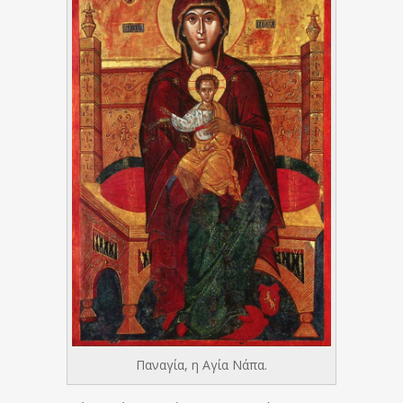
Παναγία, η Αγία Νάπα.