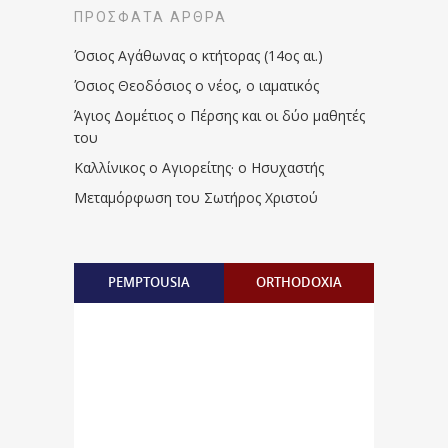
ΠΡΌΣΦΑΤΑ ΆΡΘΡΑ
Όσιος Αγάθωνας ο κτήτορας (14ος αι.)
Όσιος Θεοδόσιος ο νέος, ο ιαματικός
Άγιος Δομέτιος ο Πέρσης και οι δύο μαθητές
του
Καλλίνικος ο Αγιορείτης · ο Ησυχαστής
Μεταμόρφωση του Σωτήρος Χριστού
PEMPTOUSIA
ORTHODOXIA