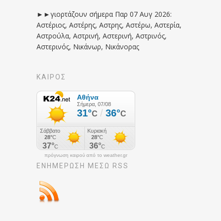
►►γιορτάζουν σήμερα Παρ 07 Αυγ 2026:
Αστέριος, Αστέρης, Αστρης, Αστέρω, Αστερία,
Αστρούλα, Αστρινή, Αστερινή, Αστρινός,
Αστερινός, Νικάνωρ, Νικάνορας
ΚΑΙΡΟΣ
πρόγνωση καιρού από το weather.gr
ΕΝΗΜΈΡΩΣΉ ΜΕΣΩ RSS