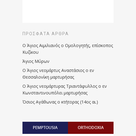
ΠΡΌΣΦΑΤΑ ΆΡΘΡΑ
Ο Άγιος Αιμιλιανός ο Ομολογητής, επίσκοπος
Κυζίκου
Άγιος Μύρων
Ο Άγιος νεομάρτυς Αναστάσιος ο εν
Θεσσαλονίκη μαρτυρήσας
Ο Άγιος νεομάρτυρας Τριαντάφυλλος ο εν
Κωνσταντινουπόλει μαρτυρήσας
Όσιος Αγάθωνας ο κτήτορας (14ος αι.)
PEMPTOUSIA
ORTHODOXIA