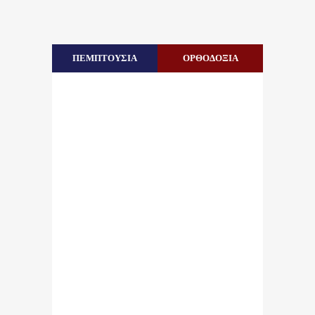
ΠΕΜΠΤΟΥΣΙΑ
ΟΡΘΟΔΟΞΙΑ