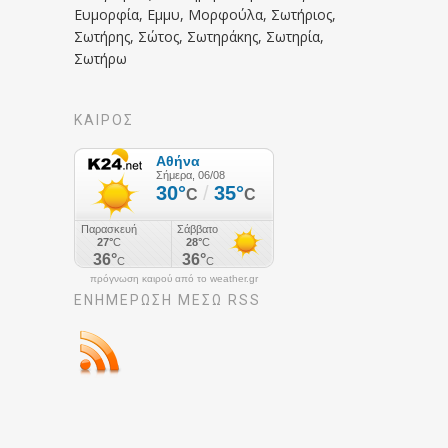
Ευμορφία, Εμμυ, Μορφούλα, Σωτήριος,
Σωτήρης, Σώτος, Σωτηράκης, Σωτηρία,
Σωτήρω
ΚΑΙΡΟΣ
πρόγνωση καιρού από το weather.gr
ΕΝΗΜΈΡΩΣΉ ΜΕΣΩ RSS