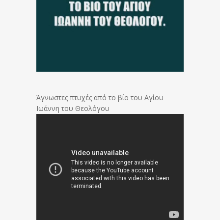
Άγνωστες πτυχές από το βίο του Αγίου
Ιωάννη του Θεολόγου