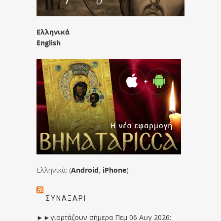
Ελληνικά
English
Ελληνικά: (
Android
,
iPhone
)
ΣΥΝΑΞΆΡΙ
►►γιορτάζουν σήμερα Πεμ 06 Αυγ 2026: