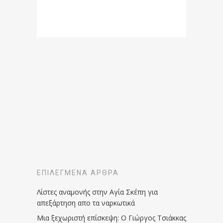
ΕΠΙΛΕΓΜΈΝΑ ΆΡΘΡΑ
Λίστες αναμονής στην Αγία Σκέπη για
απεξάρτηση απο τα ναρκωτικά
Μια ξεχωριστή επίσκεψη: Ο Γιώργος Τσιάκκας