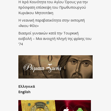
Η Ιερά Κοινότητα του Αγίου Όρους για την
πρόσφατη επίσκεψη του Πρωθυπουργού
Κυριάκου Μητσοτάκη
Η νεανική παραβατικότητα στην εκπομπή
«Άκου Φίλε»
Βιασμοί γυναικών κατά την Τουρκική
εισβολή – Μια ανοιχτή πληγή της φρίκης του
’74
Ελληνικά
English