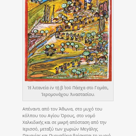
Ἡ λιτανεία ἐν τῇ β΄ τοῦ Πάσχα στὸ Γομάτι,
Ἱερομονάχου Ἀναστασίου.
Απέναντι από τον Άθωνα, στο μυχό του
κόλπου του Αγίου Όρους, στο νομό
Χαλκιδικής και σε μικρή απόσταση από την
Ιερισσό, μεταξύ των χωριών Μεγάλης
Παναγίας και Πυργαδίκια βρίσκεται το χωριό