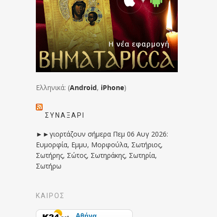
Ελληνικά: (
Android
,
iPhone
)
ΣΥΝΑΞΆΡΙ
►►γιορτάζουν σήμερα Πεμ 06 Αυγ 2026:
Ευμορφία, Εμμυ, Μορφούλα, Σωτήριος,
Σωτήρης, Σώτος, Σωτηράκης, Σωτηρία,
Σωτήρω
ΚΑΙΡΟΣ