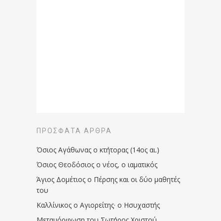
ΠΡΌΣΦΑΤΑ ΆΡΘΡΑ
Όσιος Αγάθωνας ο κτήτορας (14ος αι.)
Όσιος Θεοδόσιος ο νέος, ο ιαματικός
Άγιος Δομέτιος ο Πέρσης και οι δύο μαθητές
του
Καλλίνικος ο Αγιορείτης · ο Ησυχαστής
Μεταμόρφωση του Σωτήρος Χριστού