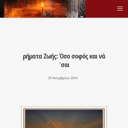
ρήματα Ζωής: Όσο σοφός και νά
᾽σαι
29 Νοεμβρίου 2014