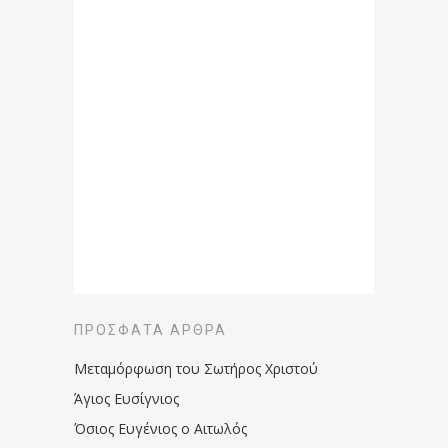
ΠΡΌΣΦΑΤΑ ΆΡΘΡΑ
Μεταμόρφωση του Σωτήρος Χριστού
Άγιος Ευσίγνιος
Όσιος Ευγένιος ο Αιτωλός