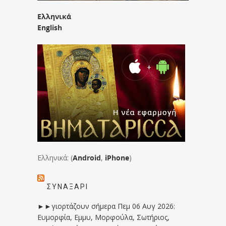
Ελληνικά
English
Ελληνικά: (
Android
,
iPhone
)
ΣΥΝΑΞΆΡΙ
►►γιορτάζουν σήμερα Πεμ 06 Αυγ 2026:
Ευμορφία, Εμμυ, Μορφούλα, Σωτήριος,