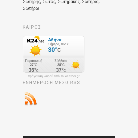
Σωτήρης, Σώτος, Σωτηράκης, Σωτηρία,
Σωτήρω
ΚΑΙΡΟΣ
πρόγνωση καιρού από το weather.gr
ΕΝΗΜΈΡΩΣΉ ΜΕΣΩ RSS