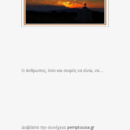
Ο άνθρωπος, όσο και σοφός να είναι, να….
Διαβάστε την συνέχεια:
pemptousia.gr