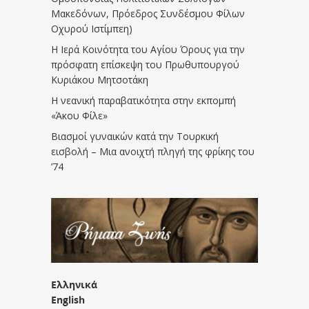
Μακεδόνων, Πρόεδρος Συνδέσμου Φίλων
Οχυρού Ιστίμπεη)
Η Ιερά Κοινότητα του Αγίου Όρους για την
πρόσφατη επίσκεψη του Πρωθυπουργού
Κυριάκου Μητσοτάκη
Η νεανική παραβατικότητα στην εκπομπή
«Άκου Φίλε»
Βιασμοί γυναικών κατά την Τουρκική
εισβολή – Μια ανοιχτή πληγή της φρίκης του
’74
Ελληνικά
English