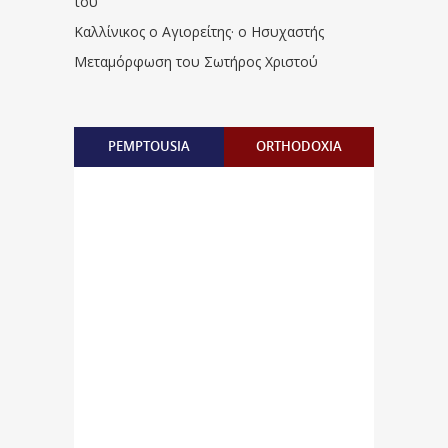
του
Καλλίνικος ο Αγιορείτης · ο Ησυχαστής
Μεταμόρφωση του Σωτήρος Χριστού
PEMPTOUSIA
ORTHODOXIA