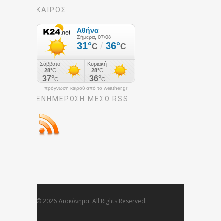
ΚΑΙΡΟΣ
πρόγνωση καιρού από το weather.gr
ΕΝΗΜΈΡΩΣΉ ΜΕΣΩ RSS
© 2026 Διακόνημα. All Rights Reserved.