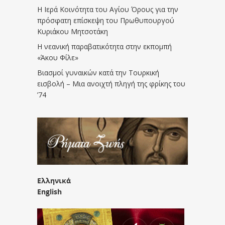
Η Ιερά Κοινότητα του Αγίου Όρους για την
πρόσφατη επίσκεψη του Πρωθυπουργού
Κυριάκου Μητσοτάκη
Η νεανική παραβατικότητα στην εκπομπή
«Άκου Φίλε»
Βιασμοί γυναικών κατά την Τουρκική
εισβολή – Μια ανοιχτή πληγή της φρίκης του
’74
Ελληνικά
English