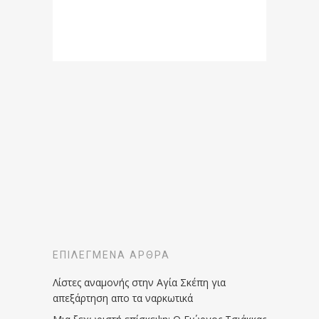
ΕΠΙΛΕΓΜΈΝΑ ΆΡΘΡΑ
Λίστες αναμονής στην Αγία Σκέπη για
απεξάρτηση απο τα ναρκωτικά