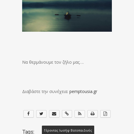
Να θερμάνουμε τον ζήλο μας….
Διαβάστε την συνέχεια:
pemptousia.gr
Γέροντας Ιωσήφ Βατοπαιδινός
Tags: