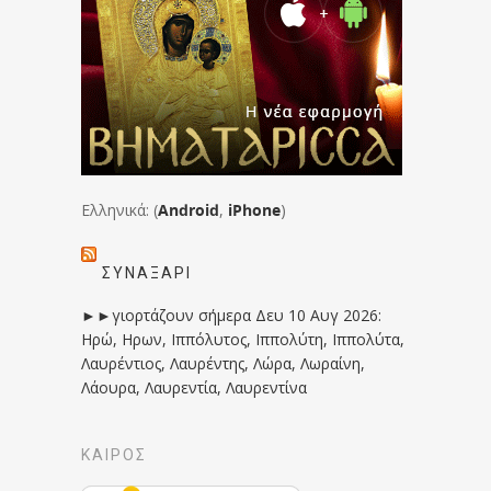
Ελληνικά: (
Android
,
iPhone
)
ΣΥΝΑΞΆΡΙ
►►γιορτάζουν σήμερα Δευ 10 Αυγ 2026:
Ηρώ, Ηρων, Ιππόλυτος, Ιππολύτη, Ιππολύτα,
Λαυρέντιος, Λαυρέντης, Λώρα, Λωραίνη,
Λάουρα, Λαυρεντία, Λαυρεντίνα
ΚΑΙΡΟΣ