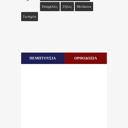
Επαγγελίες
Ζήλος
Μετάνοια
Σωτηρία
ΠΕΜΠΤΟΥΣΙΑ
ΟΡΘΟΔΟΞΙΑ