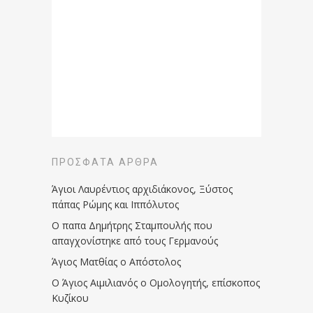
ΠΡΌΣΦΑΤΑ ΆΡΘΡΑ
Άγιοι Λαυρέντιος αρχιδιάκονος, Ξύστος
πάπας Ρώμης και Ιππόλυτος
Ο παπα Δημήτρης Σταμπουλής που
απαγχονίστηκε από τους Γερμανούς
Άγιος Ματθίας ο Απόστολος
Ο Άγιος Αιμιλιανός ο Ομολογητής, επίσκοπος
Κυζίκου