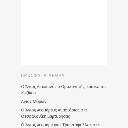
ΠΡΌΣΦΑΤΑ ΆΡΘΡΑ
Ο Άγιος Αιμιλιανός ο Ομολογητής, επίσκοπος
Κυζίκου
Άγιος Μύρων
Ο Άγιος νεομάρτυς Αναστάσιος ο εν
Θεσσαλονίκη μαρτυρήσας
Ο Άγιος νεομάρτυρας Τριαντάφυλλος ο εν