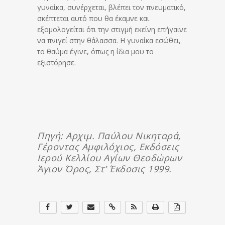
γυναίκα, συνέρχεται, βλέπει τον πνευματικό,
σκέπτεται αυτό που θα έκαμνε και
εξομολογείται ότι την στιγμή εκείνη επήγαινε
να πνιγεί στην θάλασσα. Η γυναίκα εσώθει,
το θαύμα έγινε, όπως η ίδια μου το
εξιστόρησε.
Πηγή:
Αρχιμ. Παύλου Νικηταρά,
Γέροντας Αμφιλόχιος, Εκδόσεις
Ιερού Κελλίου Αγίων Θεοδώρων
Άγιον Όρος, Στ’ Έκδοσις 1999.