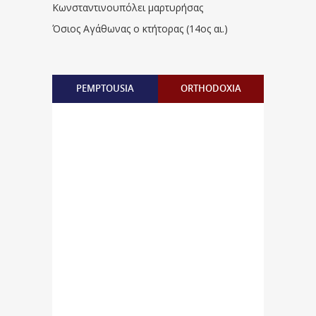
Κωνσταντινουπόλει μαρτυρήσας
Όσιος Αγάθωνας ο κτήτορας (14ος αι.)
PEMPTOUSIA
ORTHODOXIA