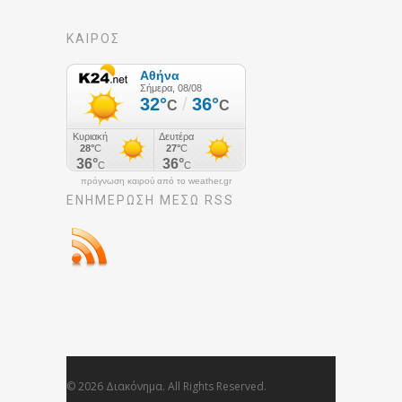
ΚΑΙΡΟΣ
πρόγνωση καιρού από το weather.gr
ΕΝΗΜΈΡΩΣΉ ΜΕΣΩ RSS
© 2026 Διακόνημα. All Rights Reserved.