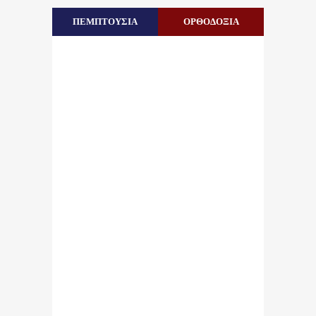
ΠΕΜΠΤΟΥΣΙΑ
ΟΡΘΟΔΟΞΙΑ