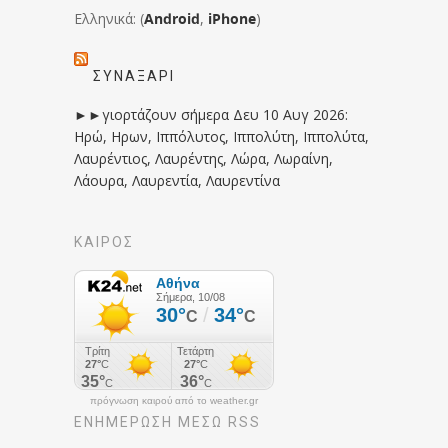
Ελληνικά: (
Android
,
iPhone
)
ΣΥΝΑΞΆΡΙ
►►γιορτάζουν σήμερα Δευ 10 Αυγ 2026:
Ηρώ, Ηρων, Ιππόλυτος, Ιππολύτη, Ιππολύτα,
Λαυρέντιος, Λαυρέντης, Λώρα, Λωραίνη,
Λάουρα, Λαυρεντία, Λαυρεντίνα
ΚΑΙΡΟΣ
πρόγνωση καιρού από το weather.gr
ΕΝΗΜΈΡΩΣΉ ΜΕΣΩ RSS