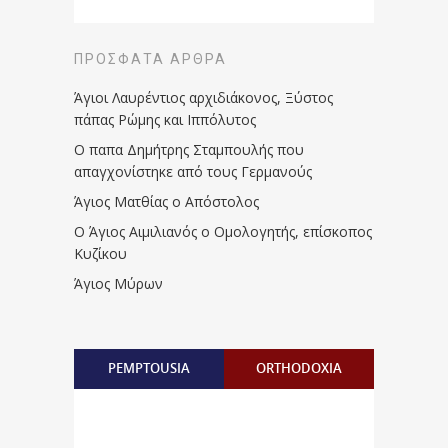
ΠΡΌΣΦΑΤΑ ΆΡΘΡΑ
Άγιοι Λαυρέντιος αρχιδιάκονος, Ξύστος
πάπας Ρώμης και Ιππόλυτος
Ο παπα Δημήτρης Σταμπουλής που
απαγχονίστηκε από τους Γερμανούς
Άγιος Ματθίας ο Απόστολος
Ο Άγιος Αιμιλιανός ο Ομολογητής, επίσκοπος
Κυζίκου
Άγιος Μύρων
PEMPTOUSIA
ORTHODOXIA