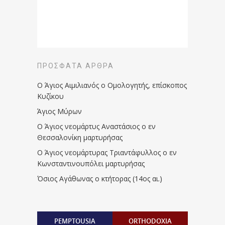
ΠΡΌΣΦΑΤΑ ΆΡΘΡΑ
Ο Άγιος Αιμιλιανός ο Ομολογητής, επίσκοπος
Κυζίκου
Άγιος Μύρων
Ο Άγιος νεομάρτυς Αναστάσιος ο εν
Θεσσαλονίκη μαρτυρήσας
Ο Άγιος νεομάρτυρας Τριαντάφυλλος ο εν
Κωνσταντινουπόλει μαρτυρήσας
Όσιος Αγάθωνας ο κτήτορας (14ος αι.)
PEMPTOUSIA
ORTHODOXIA