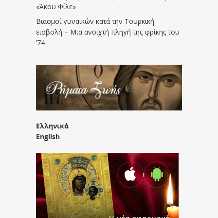
«Άκου Φίλε»
Βιασμοί γυναικών κατά την Τουρκική
εισβολή – Μια ανοιχτή πληγή της φρίκης του
’74
Ελληνικά
English