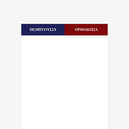
ΠΕΜΠΤΟΥΣΙΑ
ΟΡΘΟΔΟΞΙΑ