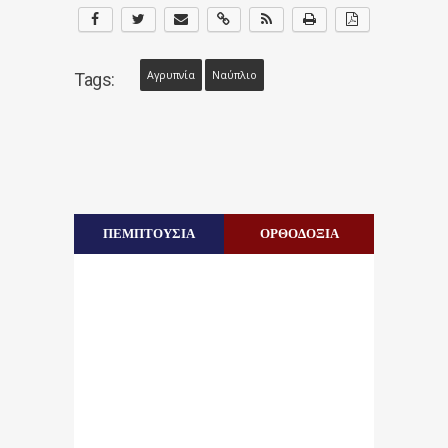
Αγρυπνία
Ναύπλιο
Tags:
ΠΕΜΠΤΟΥΣΙΑ
ΟΡΘΟΔΟΞΙΑ