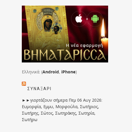
Ελληνικά: (
Android
,
iPhone
)
ΣΥΝΑΞΆΡΙ
►►γιορτάζουν σήμερα Πεμ 06 Αυγ 2026:
Ευμορφία, Εμμυ, Μορφούλα, Σωτήριος,
Σωτήρης, Σώτος, Σωτηράκης, Σωτηρία,
Σωτήρω