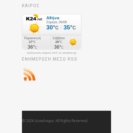
ΚΑΙΡΟΣ
πρόγνωση καιρού από το weather.gr
ΕΝΗΜΈΡΩΣΉ ΜΕΣΩ RSS
© 2026 Διακόνημα. All Rights Reserved.