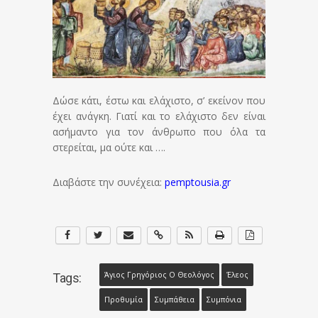
Δώσε κάτι, έστω και ελάχιστο, σ’ εκείνον που
έχει ανάγκη. Γιατί και το ελάχιστο δεν είναι
ασήμαντο για τον άνθρωπο που όλα τα
στερείται, μα ούτε και ….
Διαβάστε την συνέχεια:
pemptousia.gr
Άγιος Γρηγόριος Ο Θεολόγος
Έλεος
Tags:
Προθυμία
Συμπάθεια
Συμπόνια