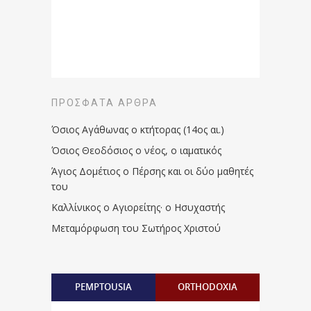
ΠΡΌΣΦΑΤΑ ΆΡΘΡΑ
Όσιος Αγάθωνας ο κτήτορας (14ος αι.)
Όσιος Θεοδόσιος ο νέος, ο ιαματικός
Άγιος Δομέτιος ο Πέρσης και οι δύο μαθητές
του
Καλλίνικος ο Αγιορείτης · ο Ησυχαστής
Μεταμόρφωση του Σωτήρος Χριστού
PEMPTOUSIA
ORTHODOXIA