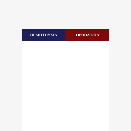
ΠΕΜΠΤΟΥΣΙΑ
ΟΡΘΟΔΟΞΙΑ