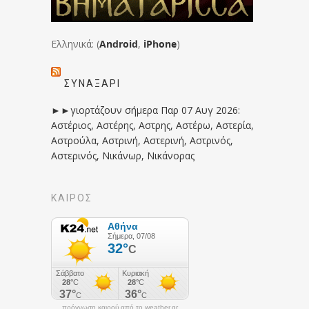
Ελληνικά: (
Android
,
iPhone
)
ΣΥΝΑΞΆΡΙ
►►γιορτάζουν σήμερα Παρ 07 Αυγ 2026:
Αστέριος, Αστέρης, Αστρης, Αστέρω, Αστερία,
Αστρούλα, Αστρινή, Αστερινή, Αστρινός,
Αστερινός, Νικάνωρ, Νικάνορας
ΚΑΙΡΟΣ
πρόγνωση καιρού από το weather.gr