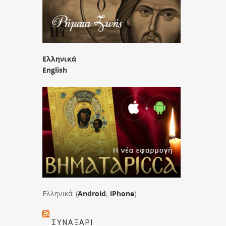
Ελληνικά
English
Ελληνικά: (
Android
,
iPhone
)
ΣΥΝΑΞΆΡΙ