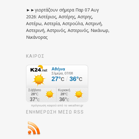
►►γιορτάζουν σήμερα Παρ 07 Αυγ
2026: Αστέριος, Αστέρης, Αστρης,
Αστέρω, Αστερία, Αστρούλα, Αστρινή,
Αστερινή, Αστρινός, Αστερινός, Νικάνωρ,
Νικάνορας
ΚΑΙΡΟΣ
πρόγνωση καιρού από το weather.gr
ΕΝΗΜΈΡΩΣΉ ΜΕΣΩ RSS