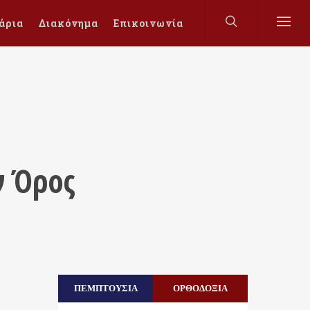
άρια
Διακόνημα
Επικοινωνία
ν Όρος
ΠΕΜΠΤΟΥΣΙΑ
ΟΡΘΟΔΟΞΙΑ