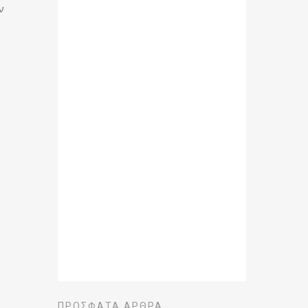
ν
ΠΡΌΣΦΑΤΑ ΆΡΘΡΑ