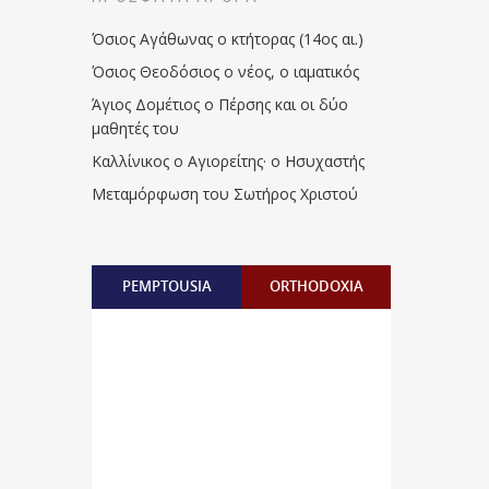
Όσιος Αγάθωνας ο κτήτορας (14ος αι.)
Όσιος Θεοδόσιος ο νέος, ο ιαματικός
Άγιος Δομέτιος ο Πέρσης και οι δύο
μαθητές του
Καλλίνικος ο Αγιορείτης · ο Ησυχαστής
Μεταμόρφωση του Σωτήρος Χριστού
PEMPTOUSIA
ORTHODOXIA