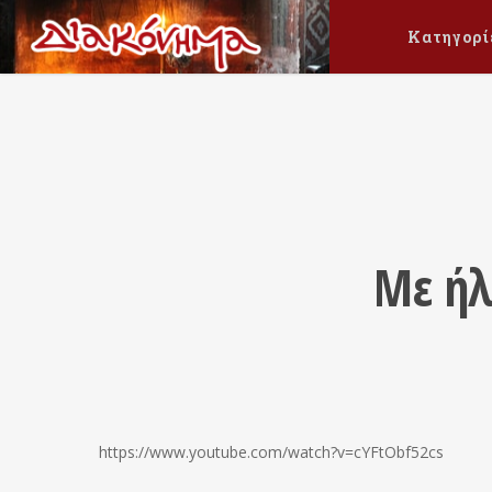
Κατηγορί
Με ήλ
https://www.youtube.com/watch?v=cYFtObf52cs