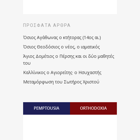
ΠΡΌΣΦΑΤΑ ΆΡΘΡΑ
Όσιος Αγάθωνας ο κτήτορας (14ος αι.)
Όσιος Θεοδόσιος ο νέος, ο ιαματικός
Άγιος Δομέτιος ο Πέρσης και οι δύο μαθητές
του
Καλλίνικος ο Αγιορείτης · ο Ησυχαστής
Μεταμόρφωση του Σωτήρος Χριστού
PEMPTOUSIA
ORTHODOXIA