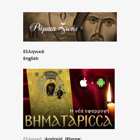
Ελληνικά
English
Ελληνικά: (
Android
,
iPhone
)