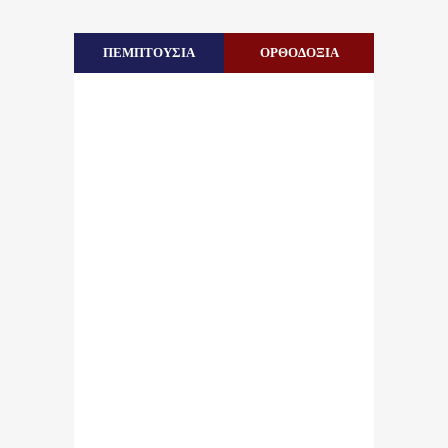
ΠΕΜΠΤΟΥΣΙΑ
ΟΡΘΟΔΟΞΙΑ