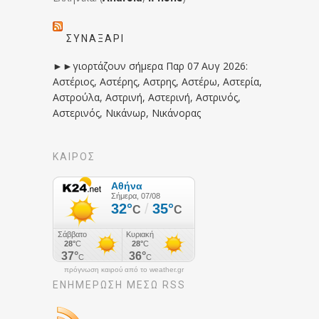
ΣΥΝΑΞΆΡΙ
►►γιορτάζουν σήμερα Παρ 07 Αυγ 2026:
Αστέριος, Αστέρης, Αστρης, Αστέρω, Αστερία,
Αστρούλα, Αστρινή, Αστερινή, Αστρινός,
Αστερινός, Νικάνωρ, Νικάνορας
ΚΑΙΡΟΣ
πρόγνωση καιρού από το weather.gr
ΕΝΗΜΈΡΩΣΉ ΜΕΣΩ RSS