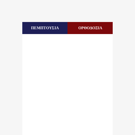
ΠΕΜΠΤΟΥΣΙΑ
ΟΡΘΟΔΟΞΙΑ