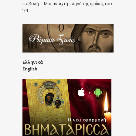
εισβολή – Μια ανοιχτή πληγή της φρίκης του
’74
Ελληνικά
English