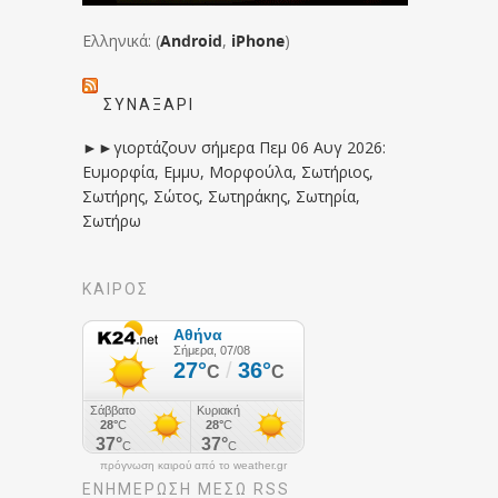
Ελληνικά: (
Android
,
iPhone
)
ΣΥΝΑΞΆΡΙ
►►γιορτάζουν σήμερα Πεμ 06 Αυγ 2026:
Ευμορφία, Εμμυ, Μορφούλα, Σωτήριος,
Σωτήρης, Σώτος, Σωτηράκης, Σωτηρία,
Σωτήρω
ΚΑΙΡΟΣ
πρόγνωση καιρού από το weather.gr
ΕΝΗΜΈΡΩΣΉ ΜΕΣΩ RSS