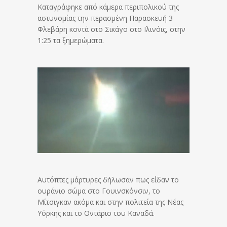
Καταγράφηκε από κάμερα περιπολικού της
αστυνομίας την περασμένη Παρασκευή 3
Φλεβάρη κοντά στο Σικάγο στο Ιλινόις, στην
1:25 τα ξημερώματα.
Αυτόπτες μάρτυρες δήλωσαν πως είδαν το
ουράνιο σώμα στο Γουινσκόνσιν, το
Μίτσιγκαν ακόμα και στην πολιτεία της Νέας
Υόρκης και το Οντάριο του Καναδά.