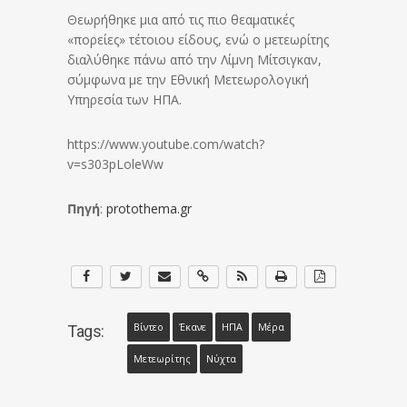
Θεωρήθηκε μια από τις πιο θεαματικές
«πορείες» τέτοιου είδους, ενώ ο μετεωρίτης
διαλύθηκε πάνω από την Λίμνη Μίτσιγκαν,
σύμφωνα με την Εθνική Μετεωρολογική
Υπηρεσία των ΗΠΑ.
https://www.youtube.com/watch?
v=s303pLoleWw
Πηγή
:
protothema.gr
Βίντεο
Έκανε
ΗΠΑ
Μέρα
Tags:
Μετεωρίτης
Νύχτα