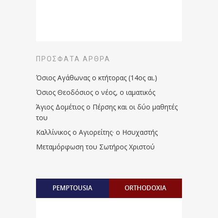
ΠΡΌΣΦΑΤΑ ΆΡΘΡΑ
Όσιος Αγάθωνας ο κτήτορας (14ος αι.)
Όσιος Θεοδόσιος ο νέος, ο ιαματικός
Άγιος Δομέτιος ο Πέρσης και οι δύο μαθητές
του
Καλλίνικος ο Αγιορείτης · ο Ησυχαστής
Μεταμόρφωση του Σωτήρος Χριστού
PEMPTOUSIA
ORTHODOXIA