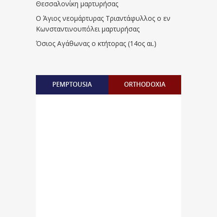
Θεσσαλονίκη μαρτυρήσας
Ο Άγιος νεομάρτυρας Τριαντάφυλλος ο εν
Κωνσταντινουπόλει μαρτυρήσας
Όσιος Αγάθωνας ο κτήτορας (14ος αι.)
PEMPTOUSIA
ORTHODOXIA