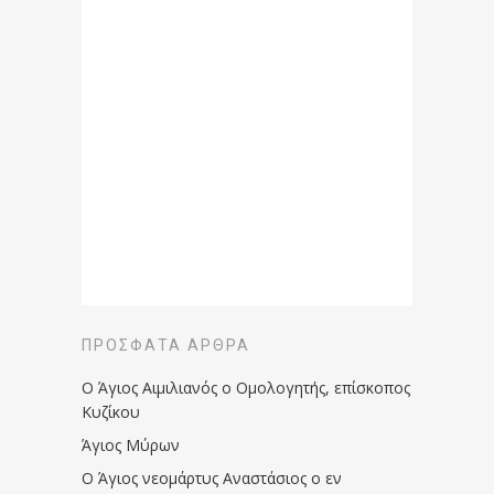
ΠΡΌΣΦΑΤΑ ΆΡΘΡΑ
Ο Άγιος Αιμιλιανός ο Ομολογητής, επίσκοπος
Κυζίκου
Άγιος Μύρων
Ο Άγιος νεομάρτυς Αναστάσιος ο εν