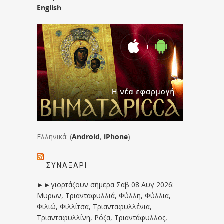
English
Ελληνικά: (
Android
,
iPhone
)
ΣΥΝΑΞΆΡΙ
►►γιορτάζουν σήμερα Σαβ 08 Αυγ 2026:
Μυρων, Τριανταφυλλιά, Φύλλη, Φύλλια,
Φιλιώ, Φιλλίτσα, Τριανταφυλλένια,
Τριανταφυλλίνη, Ρόζα, Τριαντάφυλλος,