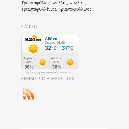
Τριανταφύλλης, Φύλλης, Φύλλιος,
Τριανταφυλλένιος, Τριανταφυλλίνος
ΚΑΙΡΟΣ
πρόγνωση καιρού από το weather.gr
ΕΝΗΜΈΡΩΣΉ ΜΕΣΩ RSS