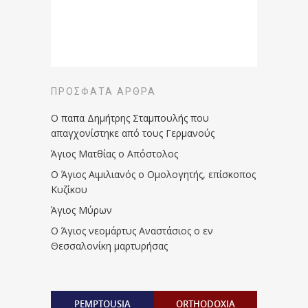
ΠΡΌΣΦΑΤΑ ΆΡΘΡΑ
Ο παπα Δημήτρης Σταμπουλής που
απαγχονίστηκε από τους Γερμανούς
Άγιος Ματθίας ο Απόστολος
Ο Άγιος Αιμιλιανός ο Ομολογητής, επίσκοπος
Κυζίκου
Άγιος Μύρων
Ο Άγιος νεομάρτυς Αναστάσιος ο εν
Θεσσαλονίκη μαρτυρήσας
PEMPTOUSIA
ORTHODOXIA