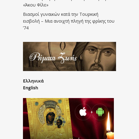
«Άκου Φίλε»
Βιασμοί γυναικών κατά την Τουρκική
εισβολή – Μια ανοιχτή πληγή της φρίκης του
’74
Ελληνικά
English