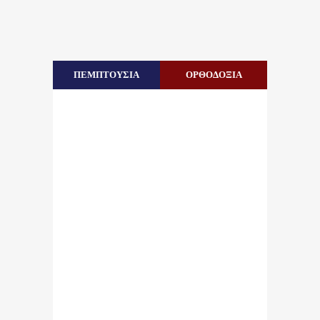
ΠΕΜΠΤΟΥΣΙΑ
ΟΡΘΟΔΟΞΙΑ