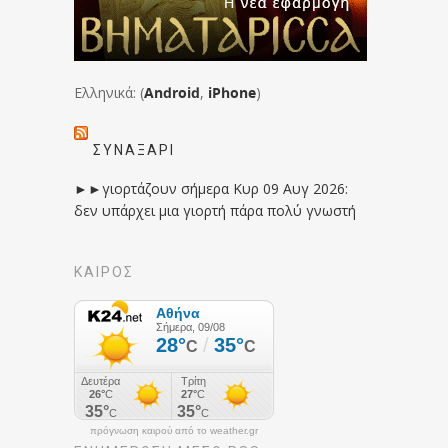
Ελληνικά: (
Android
,
iPhone
)
ΣΥΝΑΞΆΡΙ
►►γιορτάζουν σήμερα Κυρ 09 Αυγ 2026:
δεν υπάρχει μια γιορτή πάρα πολύ γνωστή
ΚΑΙΡΟΣ
πρόγνωση καιρού από το weather.gr