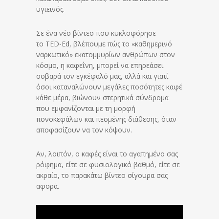
υγιεινός.
Σε ένα νέο βίντεο που κυκλοφόρησε
το TED-Ed, βλέπουμε πώς το «καθημερινό
ναρκωτικό» εκατομμυρίων ανθρώπων στον
κόσμο, η καφεΐνη, μπορεί να επηρεάσει
σοβαρά τον εγκέφαλό μας, αλλά και γιατί
όσοι καταναλώνουν μεγάλες ποσότητες καφέ
κάθε μέρα, βιώνουν στερητικά σύνδρομα
που εμφανίζονται με τη μορφή
πονοκεφάλων και πεσμένης διάθεσης, όταν
αποφασίζουν να τον κόψουν.
Αν, λοιπόν, ο καφές είναι το αγαπημένο σας
ρόφημα, είτε σε φυσιολογικό βαθμό, είτε σε
ακραίο, το παρακάτω βίντεο σίγουρα σας
αφορά.