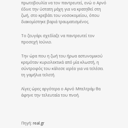
πρωτοβουλία να τον παντρευτεί, ενώ ο Αρνό
έδινε την ύστατη μάχη για να κρατηθεί στη
ζωή, στο κρεβάτι του νοσοκομείου, όπου
διακομίστηκε βαριά τραυματισμένος.
Το ζευγάρι σχεδίαζε να παντρευτεί τον
προσεχή Ιούνιο.
Την ώρα που η ζωή του ήρωα αστυνομικού
κρεμόταν κυριολεκτικά από μία κλωστή, η
σύντροφός του κάλεσε ιερέα για να τελέσει
τη γαμήλια τελετή.
Λίγες ώρες αργότερα ο Αρνό Μπελτράμ θα
άφηνε την τελευταία του πνοή.
Πηγή:
real.gr