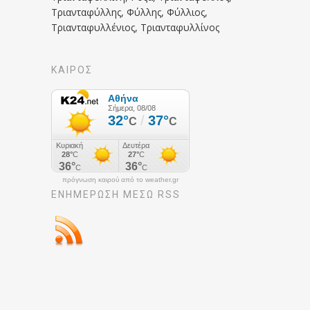
Τριανταφύλλης, Φύλλης, Φύλλιος,
Τριανταφυλλένιος, Τριανταφυλλίνος
ΚΑΙΡΟΣ
πρόγνωση καιρού από το weather.gr
ΕΝΗΜΈΡΩΣΉ ΜΕΣΩ RSS