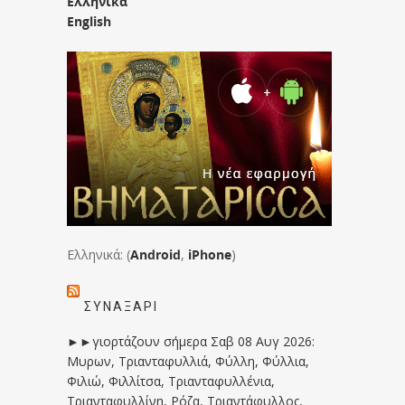
Ελληνικά
English
Ελληνικά: (
Android
,
iPhone
)
ΣΥΝΑΞΆΡΙ
►►γιορτάζουν σήμερα Σαβ 08 Αυγ 2026:
Μυρων, Τριανταφυλλιά, Φύλλη, Φύλλια,
Φιλιώ, Φιλλίτσα, Τριανταφυλλένια,
Τριανταφυλλίνη, Ρόζα, Τριαντάφυλλος,