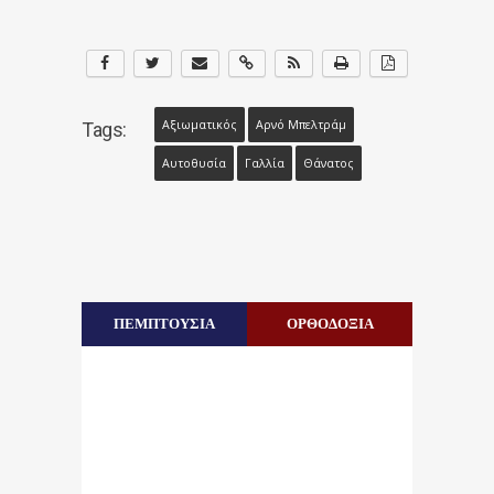
Αξιωματικός
Αρνό Μπελτράμ
Tags:
Αυτοθυσία
Γαλλία
Θάνατος
ΠΕΜΠΤΟΥΣΙΑ
ΟΡΘΟΔΟΞΙΑ