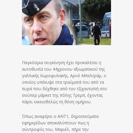
Παγκόσμια συγκίνηση έχει προκαλέσει η
αυτοθυσία του 44χρονου αξιωματικού της
γαλλικής Χωροφυλακής, Αρνό Μπελτράμ, ο
οποίος υπέκυψε στα τραύματά του από τα
πυρά που δέχθηκε από τον τζιχαντιστή στο
σούπερ μάρκετ της πόλης Τρεμπ, έχοντας
πάρει οικειοθελώς τη θέση ομήρου.
Όπως αναφέρει ο ΑΝΤ1, δημοσιεύματα
εφημερίδων αποκαλύπτουν πως η
σύντροφός του, Μαριέλ, πήρε την