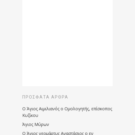
ΠΡΌΣΦΑΤΑ ΆΡΘΡΑ
Ο Άγιος Αιμιλιανός ο Ομολογητής, επίσκοπος
Κυζίκου
Άγιος Μύρων
Ο Άγιος νεομάρτυς Αναστάσιος ο εν