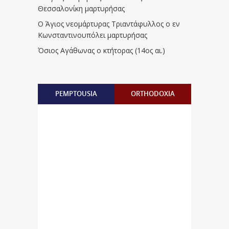
Θεσσαλονίκη μαρτυρήσας
Ο Άγιος νεομάρτυρας Τριαντάφυλλος ο εν
Κωνσταντινουπόλει μαρτυρήσας
Όσιος Αγάθωνας ο κτήτορας (14ος αι.)
PEMPTOUSIA
ORTHODOXIA