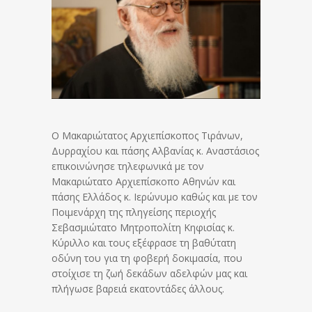
Ο Μακαριώτατος Αρχιεπίσκοπος Τιράνων,
Δυρραχίου και πάσης Αλβανίας κ. Αναστάσιος
επικοινώνησε τηλεφωνικά με τον
Μακαριώτατο Αρχιεπίσκοπο Αθηνών και
πάσης Ελλάδος κ. Ιερώνυμο καθώς και με τον
Ποιμενάρχη της πληγείσης περιοχής
Σεβασμιώτατο Μητροπολίτη Κηφισίας κ.
Κύριλλο και τους εξέφρασε τη βαθύτατη
οδύνη του για τη φοβερή δοκιμασία, που
στοίχισε τη ζωή δεκάδων αδελφών μας και
πλήγωσε βαρειά εκατοντάδες άλλους.