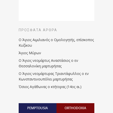
ΠΡΌΣΦΑΤΑ ΆΡΘΡΑ
Ο Άγιος Αιμιλιανός ο Ομολογητής, επίσκοπος
Κυζίκου
Άγιος Μύρων
Ο Άγιος νεομάρτυς Αναστάσιος ο εν
Θεσσαλονίκη μαρτυρήσας
Ο Άγιος νεομάρτυρας Τριαντάφυλλος ο εν
Κωνσταντινουπόλει μαρτυρήσας
Όσιος Αγάθωνας ο κτήτορας (14ος αι.)
PEMPTOUSIA
ORTHODOXIA