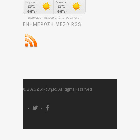
πρόγνωση καιρού από το weather.gr
ΕΝΗΜΈΡΩΣΉ ΜΕΣΩ RSS
© 2026 Διακόνημα. All Rights Reserved.