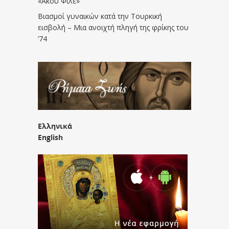
«Άκου Φίλε»
Βιασμοί γυναικών κατά την Τουρκική
εισβολή – Μια ανοιχτή πληγή της φρίκης του
’74
Ελληνικά
English