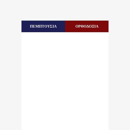
ΠΕΜΠΤΟΥΣΙΑ
ΟΡΘΟΔΟΞΙΑ