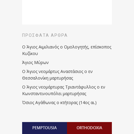
ΠΡΌΣΦΑΤΑ ΆΡΘΡΑ
Ο Άγιος Αιμιλιανός ο Ομολογητής, επίσκοπος
Κυζίκου
Άγιος Μύρων
Ο Άγιος νεομάρτυς Αναστάσιος ο εν
Θεσσαλονίκη μαρτυρήσας
Ο Άγιος νεομάρτυρας Τριαντάφυλλος ο εν
Κωνσταντινουπόλει μαρτυρήσας
Όσιος Αγάθωνας ο κτήτορας (14ος αι.)
PEMPTOUSIA
ORTHODOXIA