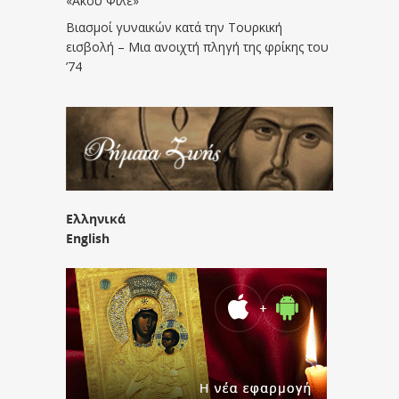
«Άκου Φίλε»
Βιασμοί γυναικών κατά την Τουρκική
εισβολή – Μια ανοιχτή πληγή της φρίκης του
’74
Ελληνικά
English