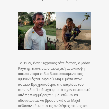
Το 1979, ένας 16χρονος τότε άντρας, ο Jadav
Payeng, έκανε μια σπαραχτική ανακάλυψη:
άπειρα νεκρά φίδια διασκορπισμένα στις
αμμουδιές του νησιού Majuli μέσα στον
ποταμό Βραχμαπούτρα, της πατρίδας του
στην Ινδία. Τα άτυχα ερπετά είχαν εκτοπιστεί
από τις πλημμύρες των μουσώνων και,
αδυνατώντας να βρουν σκιά στο Majuli,
πέθαναν κάτω από τις ανελέητες ακτίνες του