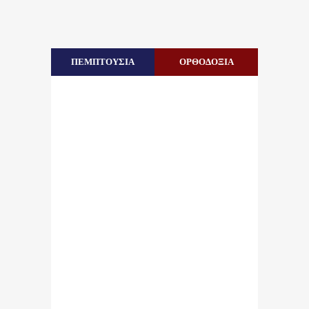
ΠΕΜΠΤΟΥΣΙΑ
ΟΡΘΟΔΟΞΙΑ