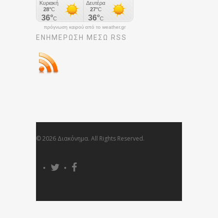
πρόγνωση καιρού από το weather.gr
ΕΝΗΜΈΡΩΣΉ ΜΕΣΩ RSS
© 2026 Διακόνημα. All Rights Reserved.