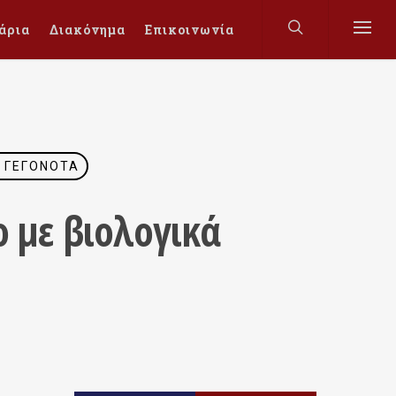
άρια
Διακόνημα
Επικοινωνία
 ΓΕΓΟΝΌΤΑ
ο με βιολογικά