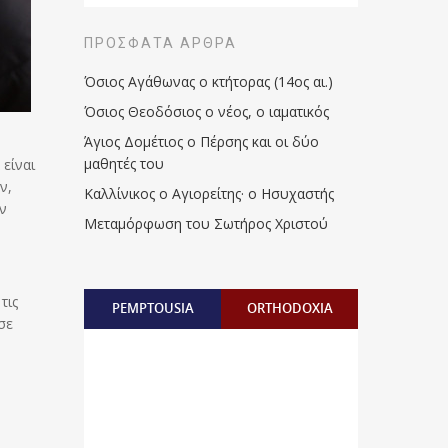
ΠΡΌΣΦΑΤΑ ΆΡΘΡΑ
Όσιος Αγάθωνας ο κτήτορας (14ος αι.)
Όσιος Θεοδόσιος ο νέος, ο ιαματικός
Άγιος Δομέτιος ο Πέρσης και οι δύο
μαθητές του
είναι
ν,
Καλλίνικος ο Αγιορείτης · ο Ησυχαστής
ών
Μεταμόρφωση του Σωτήρος Χριστού
τις
PEMPTOUSIA
ORTHODOXIA
σε