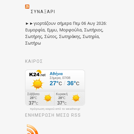
ΣΥΝΑΞΆΡΙ
►►γιορτάζουν σήμερα Πεμ 06 Αυγ 2026:
Ευμορφία, Εμμυ, Μορφούλα, Σωτήριος,
Σωτήρης, Σώτος, Σωτηράκης, Σωτηρία,
Σωτήρω
ΚΑΙΡΟΣ
πρόγνωση καιρού από το weather.gr
ΕΝΗΜΈΡΩΣΉ ΜΕΣΩ RSS