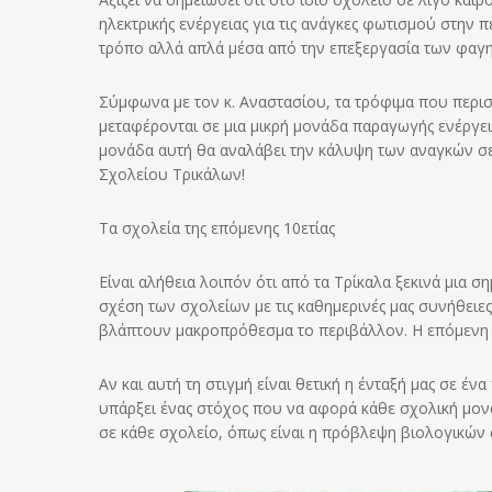
ηλεκτρικής ενέργειας για τις ανάγκες φωτισμού στην 
τρόπο αλλά απλά μέσα από την επεξεργασία των φαγη
Σύμφωνα με τον κ. Αναστασίου, τα τρόφιμα που περι
μεταφέρονται σε μια μικρή μονάδα παραγωγής ενέργεια
μονάδα αυτή θα αναλάβει την κάλυψη των αναγκών σε 
Σχολείου Τρικάλων!
Τα σχολεία της επόμενης 10ετίας
Είναι αλήθεια λοιπόν ότι από τα Τρίκαλα ξεκινά μια 
σχέση των σχολείων με τις καθημερινές μας συνήθειες
βλάπτουν μακροπρόθεσμα το περιβάλλον. Η επόμενη δ
Αν και αυτή τη στιγμή είναι θετική η ένταξή μας σε έ
υπάρξει ένας στόχος που να αφορά κάθε σχολική μον
σε κάθε σχολείο, όπως είναι η πρόβλεψη βιολογικών