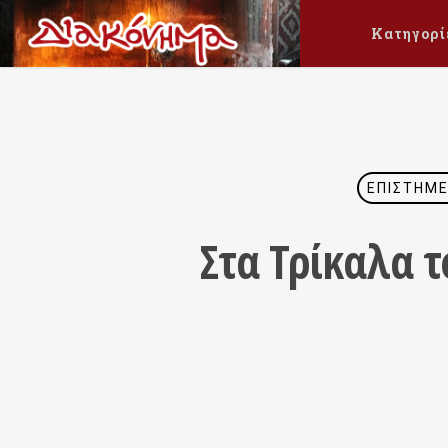
Κατηγορί
ΕΠΙΣΤΉΜΕ
Στα Τρίκαλα τ