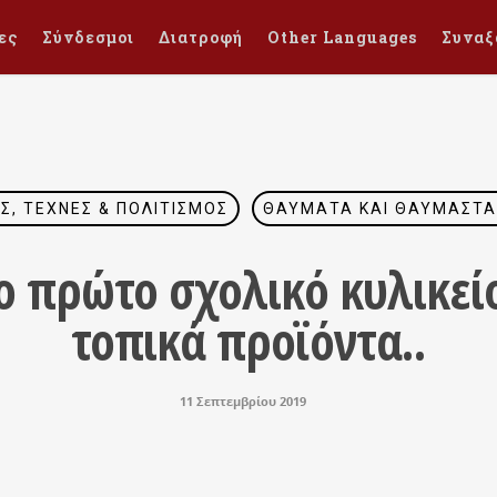
ες
Σύνδεσμοι
Διατροφή
Other Languages
Συναξ
Σ, ΤΈΧΝΕΣ & ΠΟΛΙΤΙΣΜΌΣ
ΘΑΎΜΑΤΑ ΚΑΙ ΘΑΥΜΑΣΤΆ
ο πρώτο σχολικό κυλικεί
τοπικά προϊόντα..
11 Σεπτεμβρίου 2019