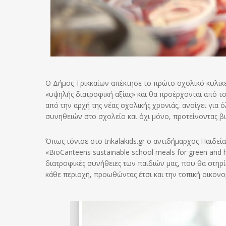
Ο Δήμος Τρικκαίων απέκτησε το πρώτο σχολικό κυλικε
«υψηλής διατροφική αξίας» και θα προέρχονται από τ
από την αρχή της νέας σχολικής χρονιάς, ανοίγει για
συνηθειών στο σχολείο και όχι μόνο, προτείνοντας βι
Όπως τόνισε στο trikalakids.gr ο αντιδήμαρχος Παιδε
«BioCanteens sustainable school meals for green and h
διατροφικές συνήθειες των παιδιών μας, που θα στηρί
κάθε περιοχή, προωθώντας έτσι και την τοπική οικον