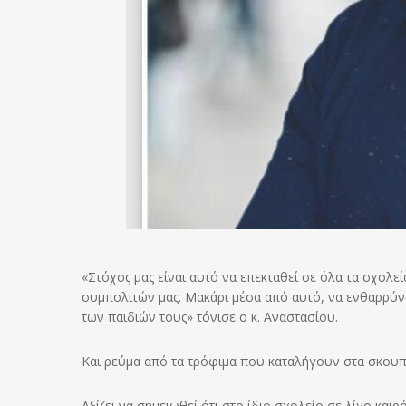
«Στόχος μας είναι αυτό να επεκταθεί σε όλα τα σχολεί
συμπολιτών μας. Μακάρι μέσα από αυτό, να ενθαρρύνο
των παιδιών τους» τόνισε ο κ. Αναστασίου.
Και ρεύμα από τα τρόφιμα που καταλήγουν στα σκουπ
Αξίζει να σημειωθεί ότι στο ίδιο σχολείο σε λίγο κα