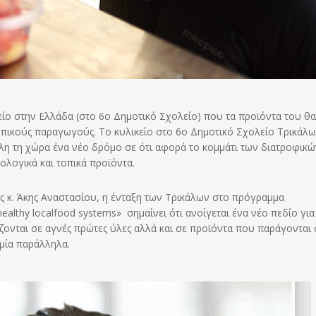
ίο στην Ελλάδα (στο 6ο Δημοτικό Σχολείο) που τα προϊόντα του θα 
οπικούς παραγωγούς. Το κυλικείο στο 6ο Δημοτικό Σχολείο Τρικάλω
 όλη τη χώρα ένα νέο δρόμο σε ότι αφορά το κομμάτι των διατροφικ
ολογικά και τοπικά προϊόντα.
ίας κ. Άκης Αναστασίου, η ένταξη των Τρικάλων στο πρόγραμμα
ealthy localfood systems» σημαίνει ότι ανοίγεται ένα νέο πεδίο για 
ζονται σε αγνές πρώτες ύλες αλλά και σε προϊόντα που παράγονται 
ομία παράλληλα.