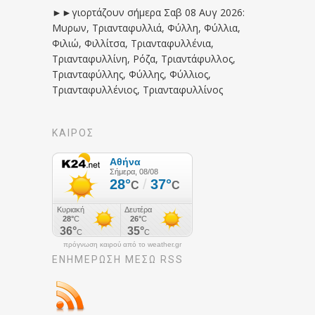
►►γιορτάζουν σήμερα Σαβ 08 Αυγ 2026:
Μυρων, Τριανταφυλλιά, Φύλλη, Φύλλια,
Φιλιώ, Φιλλίτσα, Τριανταφυλλένια,
Τριανταφυλλίνη, Ρόζα, Τριαντάφυλλος,
Τριανταφύλλης, Φύλλης, Φύλλιος,
Τριανταφυλλένιος, Τριανταφυλλίνος
ΚΑΙΡΟΣ
πρόγνωση καιρού από το weather.gr
ΕΝΗΜΈΡΩΣΉ ΜΕΣΩ RSS