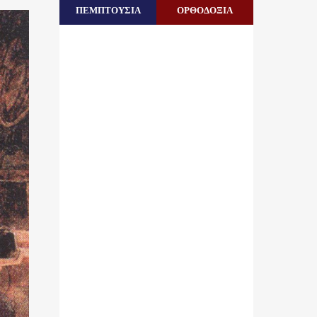
ΠΕΜΠΤΟΥΣΙΑ
ΟΡΘΟΔΟΞΙΑ