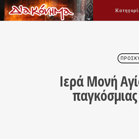
Κατηγορί
ΠΡΟΣΚ
Ιερά Μονή Αγί
παγκόσμιας 