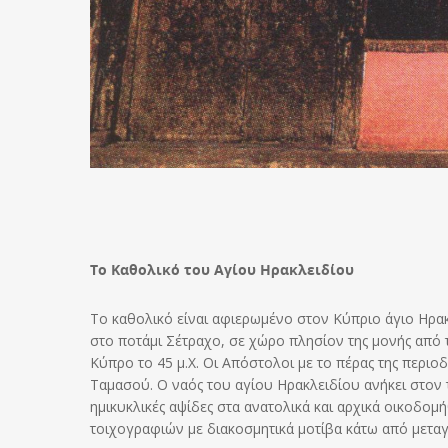
Το Καθολικό του Αγίου Ηρακλειδίου
Το καθολικό είναι αφιερωμένο στον Κύπριο άγιο Ηρακ
στο ποτάμι Σέτραχο, σε χώρο πλησίον της μονής από
Κύπρο το 45 μ.Χ. Οι Απόστολοι με το πέρας της περιο
Ταμασού. Ο ναός του αγίου Ηρακλειδίου ανήκει στον 
ημικυκλικές αψίδες στα ανατολικά και αρχικά οικοδομ
τοιχογραφιών με διακοσμητικά μοτίβα κάτω από μεταγ