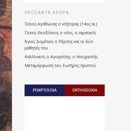
ΠΡΌΣΦΑΤΑ ΆΡΘΡΑ
Όσιος Αγάθωνας ο κτήτορας (14ος αι.)
Όσιος Θεοδόσιος ο νέος, ο ιαματικός
Άγιος Δομέτιος ο Πέρσης και οι δύο
μαθητές του
Καλλίνικος ο Αγιορείτης · ο Ησυχαστής
Μεταμόρφωση του Σωτήρος Χριστού
PEMPTOUSIA
ORTHODOXIA