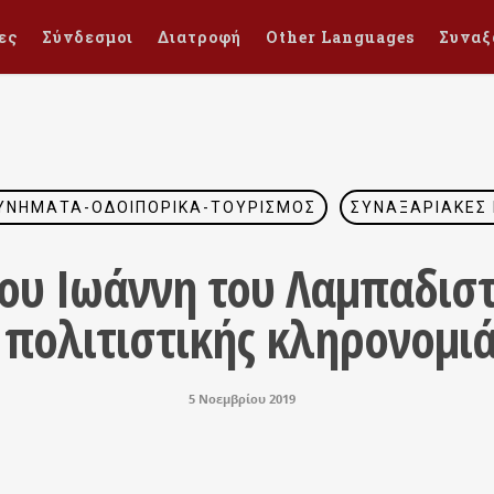
ες
Σύνδεσμοι
Διατροφή
Other Languages
Συναξ
ΥΝΉΜΑΤΑ-ΟΔΟΙΠΟΡΙΚΆ-ΤΟΥΡΙΣΜΌΣ
ΣΥΝΑΞΑΡΙΑΚΈΣ
ου Ιωάννη του Λαμπαδιστ
πολιτιστικής κληρονομιά
5 Νοεμβρίου 2019