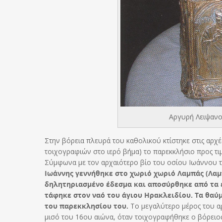
Αργυρή Λειψανο
Στην βόρεια πλευρά του καθολικού κτίστηκε στις αρχ
τοιχογραφιών στο ιερό βήμα) το παρεκκλήσιο προς τιμ
Σύμφωνα με τον αρχαιότερο βίο του οσίου Ιωάννου 
Ιωάννης γεννήθηκε στο χωριό χωριό Λαμπάς (Λαμ
δηλητηριασμένο έδεσμα και αποσύρθηκε από τα ε
τάφηκε στον ναό του άγιου Ηρακλειδίου. Τα θαύ
του παρεκκλησίου του.
Το μεγαλύτερο μέρος του αρ
μισό του 16ου αιώνα, όταν τοιχογραφήθηκε ο βόρειος