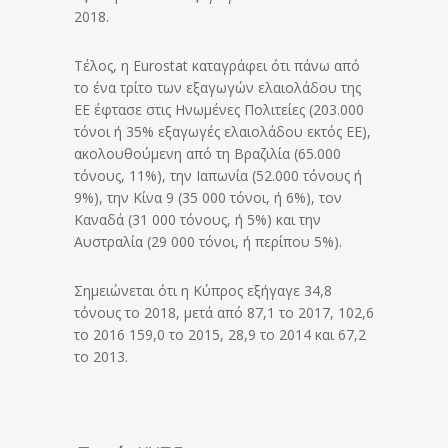
2018.
Τέλος, η Eurostat καταγράφει ότι πάνω από
το ένα τρίτο των εξαγωγών ελαιολάδου της
ΕΕ έφτασε στις Ηνωμένες Πολιτείες (203.000
τόνοι ή 35% εξαγωγές ελαιολάδου εκτός ΕΕ),
ακολουθούμενη από τη Βραζιλία (65.000
τόνους, 11%), την Ιαπωνία (52.000 τόνους ή
9%), την Κίνα 9 (35 000 τόνοι, ή 6%), τον
Καναδά (31 000 τόνους, ή 5%) και την
Αυστραλία (29 000 τόνοι, ή περίπου 5%).
Σημειώνεται ότι η Κύπρος εξήγαγε 34,8
τόνους το 2018, μετά από 87,1 το 2017, 102,6
το 2016 159,0 το 2015, 28,9 το 2014 και 67,2
το 2013.