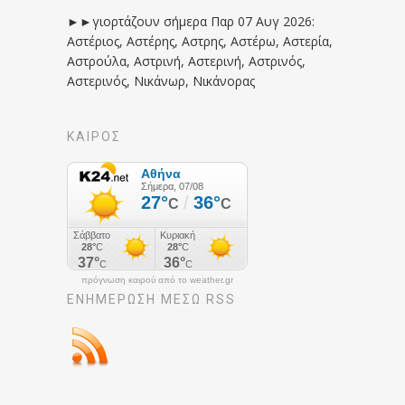
►►γιορτάζουν σήμερα Παρ 07 Αυγ 2026:
Αστέριος, Αστέρης, Αστρης, Αστέρω, Αστερία,
Αστρούλα, Αστρινή, Αστερινή, Αστρινός,
Αστερινός, Νικάνωρ, Νικάνορας
ΚΑΙΡΟΣ
πρόγνωση καιρού από το weather.gr
ΕΝΗΜΈΡΩΣΉ ΜΕΣΩ RSS