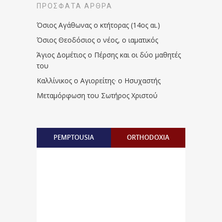
ΠΡΌΣΦΑΤΑ ΆΡΘΡΑ
Όσιος Αγάθωνας ο κτήτορας (14ος αι.)
Όσιος Θεοδόσιος ο νέος, ο ιαματικός
Άγιος Δομέτιος ο Πέρσης και οι δύο μαθητές
του
Καλλίνικος ο Αγιορείτης · ο Ησυχαστής
Μεταμόρφωση του Σωτήρος Χριστού
PEMPTOUSIA
ORTHODOXIA