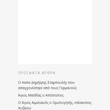
ΠΡΌΣΦΑΤΑ ΆΡΘΡΑ
Ο παπα Δημήτρης Σταμπουλής που
απαγχονίστηκε από τους Γερμανούς
Άγιος Ματθίας ο Απόστολος
Ο Άγιος Αιμιλιανός ο Ομολογητής, επίσκοπος
Κυζίκου