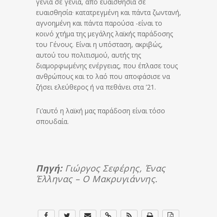
γενιά σε γενιά, από ευαισθησία σε
ευαισθησία· κατατρεγμένη και πάντα ζωντανή,
αγνοημένη και πάντα παρούσα -είναι το
κοινό χτήμα της μεγάλης λαϊκής παράδοσης
του Γένους. Είναι η υπόσταση, ακριβώς,
αυτού του πολιτισμού, αυτής της
διαμορφωμένης ενέργειας, που έπλασε τους
ανθρώπους και το λαό που αποφάσισε να
ζήσει ελεύθερος ή να πεθάνει στα ’21.
Γι’αυτό η λαϊκή μας παράδοση είναι τόσο
σπουδαία.
Πηγή:
Γιώργος Σεφέρης, Ένας
Έλληνας – Ο Μακρυγιάννης.