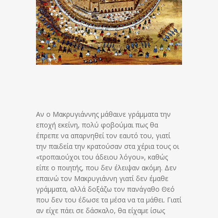
Αν ο Μακρυγιάννης μάθαινε γράμματα την
εποχή εκείνη, πολύ φοβούμαι πως θα
έπρεπε να απαρνηθεί τον εαυτό του, γιατί
την παιδεία την κρατούσαν στα χέρια τους οι
«τροπαιούχοι του άδειου λόγου», καθώς
είπε ο ποιητής, που δεν έλειψαν ακόμη. Δεν
επαινώ τον Μακρυγιάννη γιατί δεν έμαθε
γράμματα, αλλά δοξάζω τον πανάγαθο Θεό
που δεν του έδωσε τα μέσα να τα μάθει. Γιατί
αν είχε πάει σε δάσκαλο, θα είχαμε ίσως