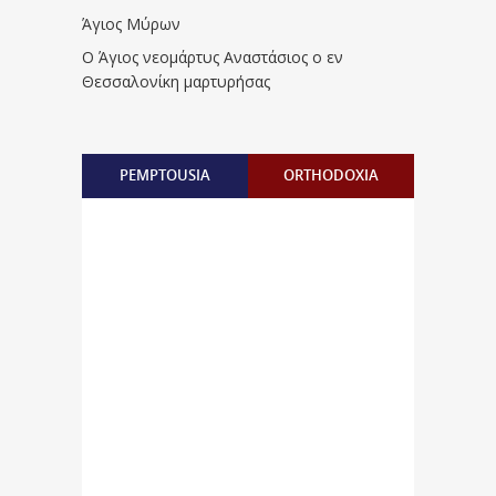
Άγιος Μύρων
Ο Άγιος νεομάρτυς Αναστάσιος ο εν
Θεσσαλονίκη μαρτυρήσας
PEMPTOUSIA
ORTHODOXIA