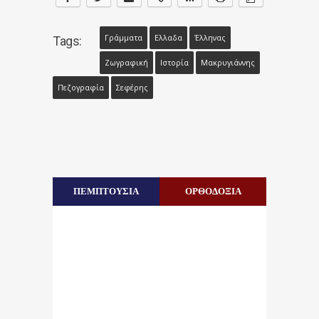
Γράμματα
Ελλαδα
Έλληνας
Tags:
Ζωγραφική
Ιστορία
Μακρυγιάννης
Πεζογραφία
Σεφέρης
ΠΕΜΠΤΟΥΣΙΑ
ΟΡΘΟΔΟΞΙΑ