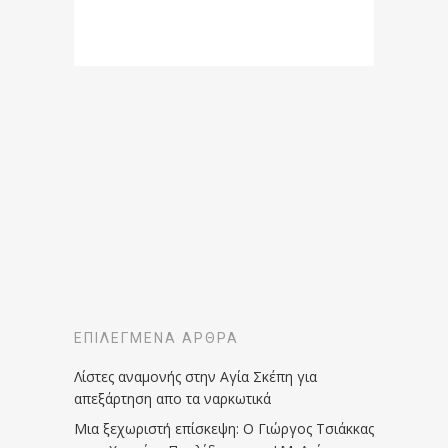
ΕΠΙΛΕΓΜΈΝΑ ΆΡΘΡΑ
Λίστες αναμονής στην Αγία Σκέπη για
απεξάρτηση απο τα ναρκωτικά
Μια ξεχωριστή επίσκεψη: Ο Γιώργος Τσιάκκας