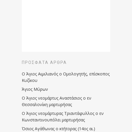
ΠΡΌΣΦΑΤΑ ΆΡΘΡΑ
Ο Άγιος Αιμιλιανός ο Ομολογητής, επίσκοπος
Κυζίκου
Άγιος Μύρων
Ο Άγιος νεομάρτυς Αναστάσιος ο εν
Θεσσαλονίκη μαρτυρήσας
Ο Άγιος νεομάρτυρας Τριαντάφυλλος ο εν
Κωνσταντινουπόλει μαρτυρήσας
Όσιος Αγάθωνας ο κτήτορας (14ος αι.)