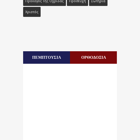
Πρόλογος Της Οχρίδας
Προσευχή
Σωτηρία
Χριστός
ΠΕΜΠΤΟΥΣΙΑ
ΟΡΘΟΔΟΞΙΑ