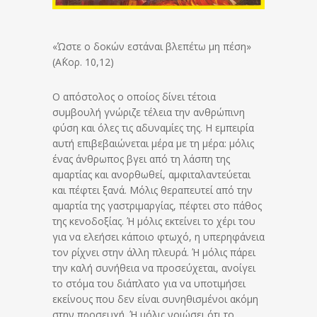
«Ώστε ο δοκών εστάναι βλεπέτω μη πέση»
(Α΄Κορ. 10,12)
Ο απόστολος ο οποίος δίνει τέτοια
συμβουλή γνώριζε τέλεια την ανθρώπινη
φύση και όλες τις αδυναμίες της. Η εμπειρία
αυτή επιβεβαιώνεται μέρα με τη μέρα: μόλις
ένας άνθρωπος βγει από τη λάσπη της
αμαρτίας και ανορθωθεί, αμφιταλαντεύεται
και πέφτει ξανά. Μόλις θεραπευτεί από την
αμαρτία της γαστριμαργίας, πέφτει στο πάθος
της κενοδοξίας. Ή μόλις εκτείνει το χέρι του
για να ελεήσει κάποιο φτωχό, η υπερηφάνεια
τον ρίχνει στην άλλη πλευρά. Ή μόλις πάρει
την καλή συνήθεια να προσεύχεται, ανοίγει
το στόμα του διάπλατο για να υποτιμήσει
εκείνους που δεν είναι συνηθισμένοι ακόμη
στην προσευχή. Ή μόλις νοιώσει ότι το