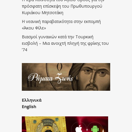
πρόσφατη επίσκεψη του Πρωθυπουργού
Κυριάκου Μητσοτάκη
Η νεανική παραβατικότητα στην εκπομπή
«Άκου Φίλε»
Βιασμοί γυναικών κατά την Τουρκική
εισβολή – Μια ανοιχτή πληγή της φρίκης του
’74
Ελληνικά
English