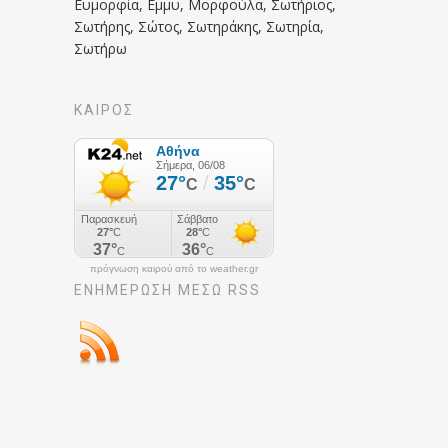
Ευμορφία, Εμμυ, Μορφούλα, Σωτήριος,
Σωτήρης, Σώτος, Σωτηράκης, Σωτηρία,
Σωτήρω
ΚΑΙΡΟΣ
πρόγνωση καιρού από το weather.gr
ΕΝΗΜΈΡΩΣΉ ΜΕΣΩ RSS