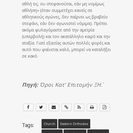
αθλή τις, ου στεφανούται, εάν μη νομίμως
αθλήση» (όταν συμμετέχει κανείς σε
αθλητικούς αγώνες, δεν παίρνει ως βραβείο
στεφάνι, εάν δεν αγωνιστεί νόμιμα). Πρέπει
ακόμα φυλαγόμαστε από την αμετρία
(υπερβολή) και τον ακατάλληλο καιρό και την
αταξία. Γιατί εξαιτίας αυτών πολλές φορές και
αυτό που φαίνεται καλό, μπορεί να καταλήξει
σε κακό.
Πηγή:
Όροι Κατ’ Επιτομήν ΞΗ΄.
Church
Eastern Orthodox
Tags: