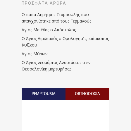
ΠΡΌΣΦΑΤΑ ΆΡΘΡΑ
Ο παπα Δημήτρης Σταμπουλής που
απαγχονίστηκε από τους Γερμανούς
Άγιος Ματθίας ο Απόστολος
Ο Άγιος Αιμιλιανός ο Ομολογητής, επίσκοπος
Κυζίκου
Άγιος Μύρων
Ο Άγιος νεομάρτυς Αναστάσιος ο εν
Θεσσαλονίκη μαρτυρήσας
PEMPTOUSIA
ORTHODOXIA