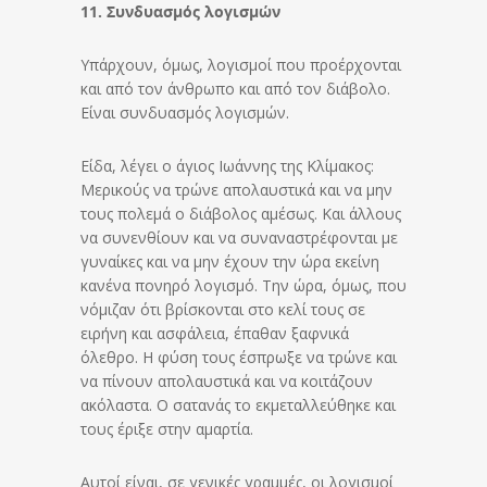
11. Συνδυασμός λογισμών
Υπάρχουν, όμως, λογισμοί που προέρχονται
και από τον άνθρωπο και από τον διάβολο.
Είναι συνδυασμός λογισμών.
Είδα, λέγει ο άγιος Ιωάννης της Κλίμακος:
Μερικούς να τρώνε απολαυστικά και να μην
τους πολεμά ο διάβολος αμέσως. Και άλλους
να συνενθίουν και να συναναστρέφονται με
γυναίκες και να μην έχουν την ώρα εκείνη
κανένα πονηρό λογισμό. Την ώρα, όμως, που
νόμιζαν ότι βρίσκονται στο κελί τους σε
ειρήνη και ασφάλεια, έπαθαν ξαφνικά
όλεθρο. Η φύση τους έσπρωξε να τρώνε και
να πίνουν απολαυστικά και να κοιτάζουν
ακόλαστα. Ο σατανάς το εκμεταλλεύθηκε και
τους έριξε στην αμαρτία.
Αυτοί είναι, σε γενικές γραμμές, οι λογισμοί