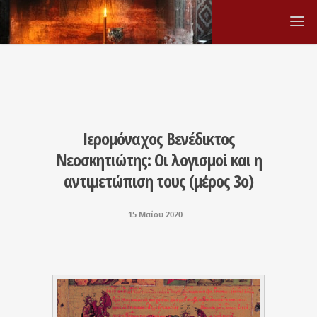
Ιερομόναχος Βενέδικτος
Νεοσκητιώτης: Οι λογισμοί και η
αντιμετώπιση τους (μέρος 3ο)
15 Μαΐου 2020