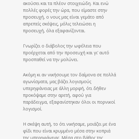
ακούσει και τα πλέον στοιχειώδη. Και ενώ
πολλές φορές την ώρα, που είμαστε στην
προσευχή, ο νους μας είναι γεμάτο από
απρεπείς σκέψεις, μόλις τελειώσει η
προσευχή, όλα εξαφανίζονται.
Γνωρίζει ο διάβολος την ωφέλεια που
προέρχεται από την προσευχή και γι’ αυτό
προσπαθεί να την μολύνει.
Ακόμη κι αν νικήσουμε τον δαίμονα σε πολλά
αγωνίσματα, μας βάζει λογισμούς
υπερηφάνειας με άλλη μορφή, ότι δήθεν
προκόψαμε στην αρετή, αφού για
παράδειγμα, εξαφανίστηκαν όλοι οι πορνικοί
λογισμοί.
Η σκέψη αυτή, το ότι νικήσαμε, μοιάζει με ένα
φίδι που είναι κρυμμένο μέσα στην κοπριά
της υπερηφάνειας. Μέσα στο βάθος της