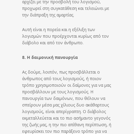
αρχίζει με την προσβολή του λογισμού,
προχωρεί στη συγκατάθεση και τελειώνει με
την διάπραξη της αμαρτίας.
Αυτή είναι η πορεία και η εξέλιξη των
λογισμών που προέρχονται κυρίως από τον
διάβολο και από τον άνθρωπο.
8. Η δαιμονική πανουργία
Ας δούμε, λοιπόν, πως προσβάλλεται ο
άνθρωπος από τους λογισμούς, ή ποιον
τρόπο χρησιμοποιούν οι δαίμονες για να μας
προσβάλλουν με τους λογισμούς. Η
πανουργία των δαιμόνων, που θέλουν να
σπείρουν μέσα μας χίλιους δυο ακάθαρτους
λογισμούς, είναι απερίγραπτη. Ο διάβολος
εκμεταλλεύεται και το πιο ασήμαντο γεγονός
της ζωής μας, η την πιο απίθανη περίπτωση, ή
εφευρίσκει τον πιο παράξενο τρόπο για να