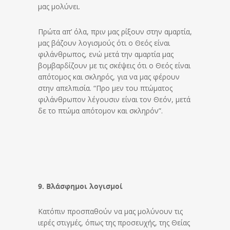
μας μολύνει.
Πρώτα απ’ όλα, πριν μας ρίξουν στην αμαρτία,
μας βάζουν λογισμούς ότι ο Θεός είναι
φιλάνθρωπος, ενώ μετά την αμαρτία μας
βομβαρδίζουν με τις σκέψεις ότι ο Θεός είναι
απότομος και σκληρός, για να μας φέρουν
στην απελπισία. “Προ μεν του πτώματος
φιλάνθρωπον λέγουσιν είναι τον Θεόν, μετά
δε το πτώμα απότομον και σκληρόν”.
9. Βλάσφημοι λογισμοί
Κατόπιν προσπαθούν να μας μολύνουν τις
ιερές στιγμές, όπως της προσευχής, της Θείας