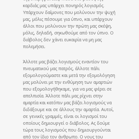
καρδιάς μας υπάρχει πονηρός λογισμός.
Υπάρχουν δαίμονες που μολύνουν την ψυχή
μας, μόλις πέσουμε για ύπνο, και υπάρχουν
άλλοι που μολύνουν την πρώτη μας σκέψη,
μόλις, δηλαδή, σηκωθούμε από τον ύπνο. Ο
διάβολος δεν χάνει ευκαιρία να μη μας
πολεμήσει.
Άλλοτε μας βάζει λογισμούς εναντίον του
πνευματικού μας πατρός, άλλοτε πάλι
εξομολογούμαστε και μετά την εξομολόγηση
μας μολύνει με την ενθύμηση των αμαρτιών
που εξομολογήθηκαμε, για να μας φέρει σε
απελπισία. Άλλοτε πάλι μας ρίχνει στην
αμαρτία και κατόπιν μας βάζει λογισμούς να
διδάξουμε και σε άλλους την αμαρτία. Αυτοί,
σε γενικές γραμμές, είναι οι λογισμοί του
οποίους δημιουργεί ο διάβολος. Ας δούμε
τώρα τους λογισμούς που δημιουργούνται
από τον ίδιο τον άνθρωπο. Ο νους του