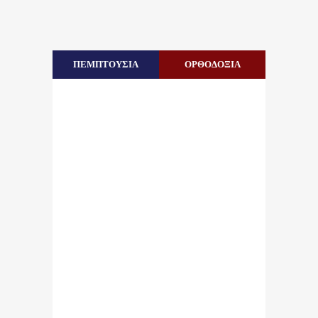
ΠΕΜΠΤΟΥΣΙΑ
ΟΡΘΟΔΟΞΙΑ