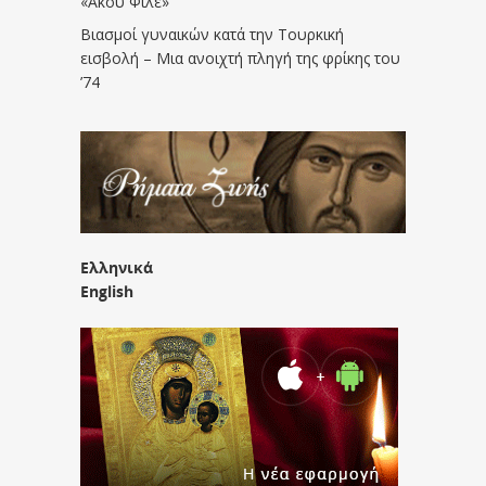
«Άκου Φίλε»
Βιασμοί γυναικών κατά την Τουρκική
εισβολή – Μια ανοιχτή πληγή της φρίκης του
’74
Ελληνικά
English