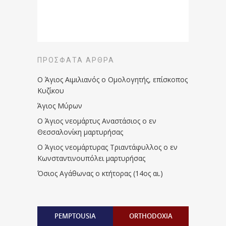
ΠΡΌΣΦΑΤΑ ΆΡΘΡΑ
Ο Άγιος Αιμιλιανός ο Ομολογητής, επίσκοπος
Κυζίκου
Άγιος Μύρων
Ο Άγιος νεομάρτυς Αναστάσιος ο εν
Θεσσαλονίκη μαρτυρήσας
Ο Άγιος νεομάρτυρας Τριαντάφυλλος ο εν
Κωνσταντινουπόλει μαρτυρήσας
Όσιος Αγάθωνας ο κτήτορας (14ος αι.)
PEMPTOUSIA
ORTHODOXIA