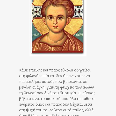
Κάθε επιεικής και πράος εύκολα οδηγείται
στη φιλανθρωπία και δεν θα ανεχόταν να
παραμελήσει αυτούς που βρίσκονται σε
μεγάλη ανάγκη, γιατί τη φτώχεια των άλλων
τη θεωρεί σαν δική του δυστυχία. Ο φθόνος
βέβαια είναι το πιο κακό από όλα τα πάθη· ο
ενάρετος όμως και πράος δεν δέχεται μέσα
στη ψυχή του το φοβερό αυτό πάθος, αλλά,
όταν βλέπει τους αδελφούς του να