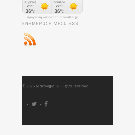
πρόγνωση καιρού από το weather.gr
ΕΝΗΜΈΡΩΣΉ ΜΕΣΩ RSS
© 2026 Διακόνημα. All Rights Reserved.