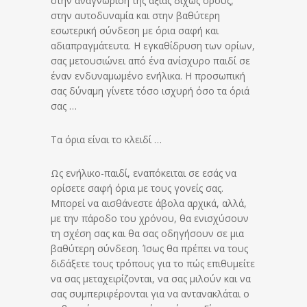
στην αναγνώριση της αξίας δίχως όρους,
στην αυτοδυναμία και στην βαθύτερη
εσωτερική σύνδεση με όρια σαφή και
αδιαπραγμάτευτα. Η εγκαθίδρυση των ορίων,
σας μετουσιώνει από ένα ανίσχυρο παιδί σε
έναν ενδυναμωμένο ενήλικα. Η προσωπική
σας δύναμη γίνετε τόσο ισχυρή όσο τα όριά
σας …
Τα όρια είναι το κλειδί …
Ως ενήλικο-παιδί, εναπόκειται σε εσάς να
ορίσετε σαφή όρια με τους γονείς σας.
Μπορεί να αισθάνεστε άβολα αρχικά, αλλά,
με την πάροδο του χρόνου, θα ενισχύσουν
τη σχέση σας και θα σας οδηγήσουν σε μια
βαθύτερη σύνδεση. Ίσως θα πρέπει να τους
διδάξετε τους τρόπους για το πώς επιθυμείτε
να σας μεταχειρίζονται, να σας μιλούν και να
σας συμπεριφέρονται για να αντανακλάται ο