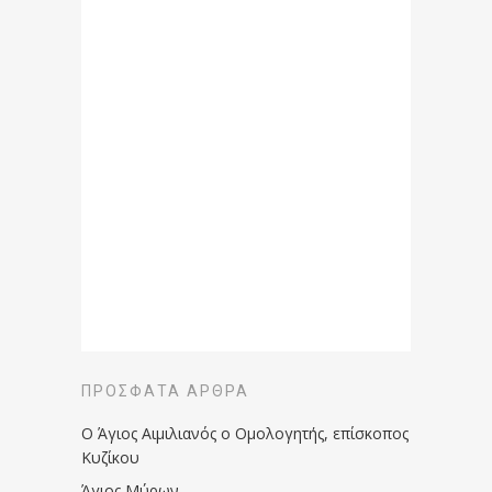
ΠΡΌΣΦΑΤΑ ΆΡΘΡΑ
Ο Άγιος Αιμιλιανός ο Ομολογητής, επίσκοπος
Κυζίκου
Άγιος Μύρων