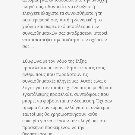
πληγή σας, αδυνατείτε να ελέγξετε ή
ελέγχετε ελάχιστα τα συναισθήματα ή τη
συμπεριφορά σας. Αυτή η δυναμική ή το
χρόνιο και σωρευτικό αποτέλεσμα των
συναισθηματικών σας αντιδράσεων μπορεί
να καταστρέψει την ποιότητα των σχέσεών
σας …
Σύμφωνα με τον νόμο της έλξης,
προσελκύουμε ασυνείδητα εκείνους τους
ανθρώπους που πυροδοτούν τις
συναισθηματικές πληγές μας. Αυτός είναι ο
λόγος για τον οποίο πχ. ένα άτομο με θέματα
εγκατάλειψης προσελκύει συντρόφους που
μπορεί να φοβούνται την δέσμευση. Όχι σαν
τιμωρία ή σαν κάρμα, αλλά γιατί οι ανώτεροι
εαυτοί μας θα χρησιμοποιήσουν κάθε
ευκαιρία για να φέρουν την πληγή μας στο
προσκήνιο προκειμένου να την
θεραπεύσουμε …