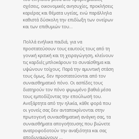
σχέσεις, οικονομικές ανησυχίες, προκλήσεις
καριέρας και θέματα υγείας, ενώ παράλληλα
καθιστά δύσκολη την επιδίωξη των ονείρων
και των επιθυμιών του…
Πολλά ενήλικα παιδιά, για να
προστατεύσουν τους εαυτούς τους από τη
γονική κριτική και τη χειραγώγηση, κλείνουν
τις καρδιές μπλοκάρουν το συναίσθημα και
υψώνουν τοίχους. Παρά την αμυντική στάση
τους όμως, δεν προστατεύονται από τον
συναισθηματικό πόνο. Οι ασπίδες τους
διατηρούν τον πόνο φιμωμένο βαθιά μέσα
τους εμποδίζοντας την επούλωσή του.
Ανεξάρτητα από την ηλικία, κάθε φορά που
οι γονείς σας δεν ανταποκρίνονται στην
πρωτογενή συναισθηματική ανάγκη σας, τα
συναισθήματα απογοήτευσης που βιώνετε
ανατροφοδοτούν την αναξιότητα και σας
αποδυναμώνουν …