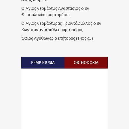
Ο Άγιος νεομάρτυς Αναστάσιος ο εν
Θεσσαλονίκη μαρτυρήσας
Ο Άγιος νεομάρτυρας Τριαντάφυλλος ο εν
Κωνσταντινουπόλει μαρτυρήσας
Όσιος Αγάθωνας ο κτήτορας (14ος αι.)
PEMPTOUSIA
ORTHODOXIA