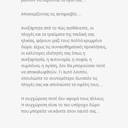
Αποκομίζοντας τις ανταμοιβές …
Ανεξάρτητα από το πώς αισθάνεστε, οι
πληγές και τα τραύματα της παιδική σας
ηλικίας, φέρουν μαζί τους πολλά κρυμμένα
δώρα. Δίχως τις συναισθηματικές προκλήσεις,
οι καλύτερες ιδιότητές σας όπως η
ανεξαρτησία, η αυτονομία, η σοφία, η
συμπόνια, η αγάπη, δεν θα μπορούσαν ποτέ
να αποκαλυφθούν. Γι΄ αυτό λοιπόν,
επουλώστε το συντομότερο δυνατόν τις
πληγές σας και απολαύστε τα οφέλη τους …
Η συγχώρεση ποτέ δεν αφορά τους άλλους.
Η συγχώρεση είναι το πιο υπέροχο δώρο
που μπορείτε να κάνετε στον εαυτό σας …