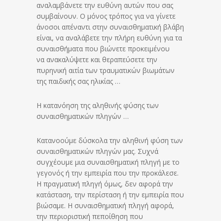
αναλαμβάνετε την ευθύνη αυτών που σας
συμβαίνουν. Ο μόνος τρόπος για να γίνετε
άνοσοι απέναντι στην συναισθηματική βλάβη
είναι, να αναλάβετε την πλήρη ευθύνη για τα
συναισθήματα που βιώνετε προκειμένου
να ανακαλύψετε και θεραπεύσετε την
πυρηνική αιτία των τραυματικών βιωμάτων
της παιδικής σας ηλικίας …
Η κατανόηση της αληθινής φύσης των
συναισθηματικών πληγών …
Κατανοούμε δύσκολα την αληθινή φύση των
συναισθηματικών πληγών μας. Συχνά
συγχέουμε μια συναισθηματική πληγή με το
γεγονός ή την εμπειρία που την προκάλεσε.
Η πραγματική πληγή όμως, δεν αφορά την
κατάσταση, την περίσταση ή την εμπειρία που
βιώσαμε. Η συναισθηματική πληγή αφορά,
την περιοριστική πεποίθηση που