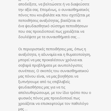
αποδείξετε, να βελτιώσετε ή να διαψεύσετε
την αξία σας. Επομένως, ο συναισθηματικός
πόνος που κουβαλάτε και που σχετίζεται με
πεποιθήσεις αναξιότητας, βασίζεται σε
ένα ψευδαισθητικό σύστημα πεποιθήσεων
που σας προειδοποιεί πως χρειάζεται να
δουλέψετε με τα συναισθήματά σας …
Οι περιοριστικές πεποιθήσεις μας, όπως η
αναξιότητα, η αδυναμία και η θυματοποίηση,
μπορεί να μας προκαλέσουν χρόνια και
σοβαρά προβλήματα με ανυπολόγιστες
συνέπειες. Ο σκοπός του συναισθηματικού
μας πόνου είναι, να μας βοηθήσει να
ξυπνήσουμε από τις επιβλαβείς
ψευδαισθήσεις μας για να τις
απελευθερώσουμε, με τον ίδιο τρόπο που ο
φυσικός πόνος μας προειδοποιεί πως
χρειάζεται να επισκεφτούμε τον παθολόγο
μας …