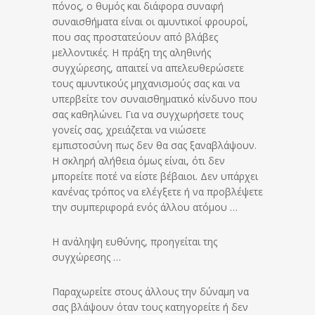
πόνος, ο θυμός και διάφορα συναφή
συναισθήματα είναι οι αμυντικοί φρουροί,
που σας προστατεύουν από βλάβες
μελλοντικές. Η πράξη της αληθινής
συγχώρεσης, απαιτεί να απελευθερώσετε
τους αμυντικούς μηχανισμούς σας και να
υπερβείτε τον συναισθηματικό κίνδυνο που
σας καθηλώνει. Για να συγχωρήσετε τους
γονείς σας, χρειάζεται να νιώσετε
εμπιστοσύνη πως δεν θα σας ξαναβλάψουν.
Η σκληρή αλήθεια όμως είναι, ότι δεν
μπορείτε ποτέ να είστε βέβαιοι. Δεν υπάρχει
κανένας τρόπος να ελέγξετε ή να προβλέψετε
την συμπεριφορά ενός άλλου ατόμου …
Η ανάληψη ευθύνης, προηγείται της
συγχώρεσης …
Παραχωρείτε στους άλλους την δύναμη να
σας βλάψουν όταν τους κατηγορείτε ή δεν