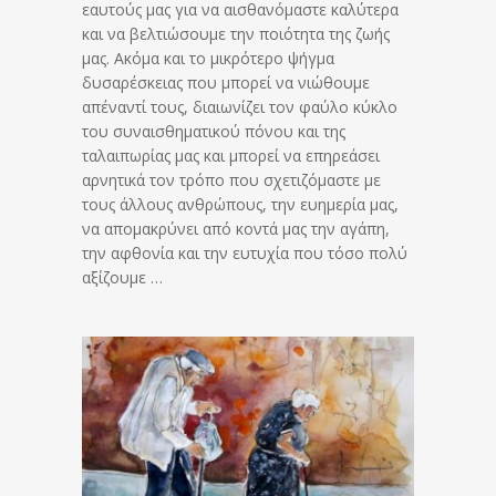
εαυτούς μας για να αισθανόμαστε καλύτερα
και να βελτιώσουμε την ποιότητα της ζωής
μας. Ακόμα και το μικρότερο ψήγμα
δυσαρέσκειας που μπορεί να νιώθουμε
απέναντί τους, διαιωνίζει τον φαύλο κύκλο
του συναισθηματικού πόνου και της
ταλαιπωρίας μας και μπορεί να επηρεάσει
αρνητικά τον τρόπο που σχετιζόμαστε με
τους άλλους ανθρώπους, την ευημερία μας,
να απομακρύνει από κοντά μας την αγάπη,
την αφθονία και την ευτυχία που τόσο πολύ
αξίζουμε …