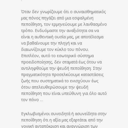
Όταν δεν γνωρίζουμε ότι ο συναισθηματικός
μας πόνος πηγάζει από μια εσφαλμένη
πεποίθηση, τον ερμηνεύουμε με λανθασμένο
τρόπο. Ενδυόμαστε την αναξιότητα σα να
είναι η αυθεντική ουσία μας, με αποτέλεσμα
να βαθαίνουμε την πληγή και να
διαιωνίζουμε τον κύκλο του πόνου.
Επιπλέον, αυτό το εσωτερικό σύστημα
προειδοποίησης, δεν σταματά έως ότου να
αντιληφθούμε την ψευδή πεποίθηση. Στην
πραγματικότητα προσελκύουμε καταστάσεις
ζωής που συστηματικά το ενισχύουν έως
ότου απελευθερώσουμε την ψευδή
πεποίθηση που είναι υπεύθυνη για όλο αυτό
τον πόνο …
Εγκλωβισμένοι συνειδητά ή ασυνείδητα στην
πεποίθηση ότι η αξία μας εξαρτάται από την
γονική ανταπόκριση και αναγνώριση των