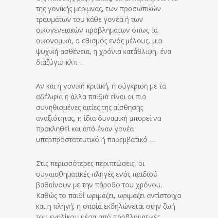
της γονικής μέριμνας, των προσωπικών
τραυμάτων του κάθε γονέα ή των
οικογενειακών προβλημάτων όπως τα
οικονομικά, ο εθισμός ενός μέλους, μια
ψυχική ασθένεια, η χρόνια κατάθλιψη, ένα
διαζύγιο κλπ …
Αν και η γονική κριτική, η σύγκριση με τα
αδέλφια ή άλλα παιδιά είναι οι πιο
συνηθισμένες αιτίες της αίσθησης
αναξιότητας, η ίδια δυναμική μπορεί να
προκληθεί και από έναν γονέα
υπερπροστατευτικό ή παρεμβατικό …
Στις περισσότερες περιπτώσεις, οι
συναισθηματικές πληγές ενός παιδιού
βαθαίνουν με την πάροδο του χρόνου.
Καθώς το παιδί ωριμάζει, ωριμάζει αντίστοιχα
και η πληγή, η οποία εκδηλώνεται στην ζωή
του ενηλίκου μέσα από προβληματικές