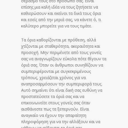
σεβασμό τους στο πρόσωπό σας. Είναι
επίσης μια καλή ιδέα να τους ζητήσετε να
καθιερώσουν και εκείνοι τα δικά τους όρια
και εσείς από την μεριά σας, να κάνετε ό, τι
καλύτερο μπορείτε για να τους τιμάτε.
Τα όρια καθορίζονται με πρόθεση, αλλά
χτίζονται με σταθερότητα, ακεραιότητα και
προσοχή. Μην περιμένετε από τους γονείς
σας να αναγνωρίζουν εύκολα πότε θίγουν τα
όριά σας. Όταν οι άνθρωποι συνηθίζουν να
συμπεριφέρονται με συγκεκριμένους
τρόπους, χρειάζεται χρόνος για να
αναπροσαρμόσουν την συμπεριφορά τους.
Αυτό σημαίνει ότι είναι δική σας ευθύνη να
προστατεύσετε τα όριά σας και να
επικοινωνείτε στους γονείς σας όταν
αισθάνεστε πως τα ξεπερνούν. Είναι
αναγκαίο να έχουν την απαραίτητη
πληροφόρηση για να την αλλάξουν και να
μάθουν να σέβονται τα όριά σας …