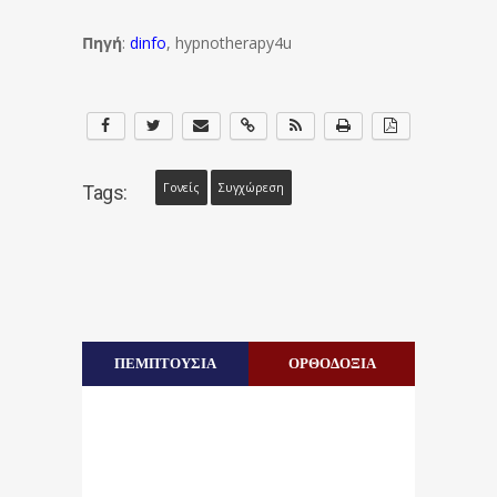
Πηγή
:
dinfo
, hypnotherapy4u
Γονείς
Συγχώρεση
Tags:
ΠΕΜΠΤΟΥΣΙΑ
ΟΡΘΟΔΟΞΙΑ