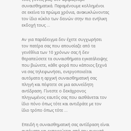
συναισθηματικά. Παραμένουμε κολλημένοι
σε εκείνα τα πρώιμα χρόνια, ανακυκλώνοντας
τον ίδιο κύκλο των δεινών στην πιο ενήλικη
εκδοχή τους …
Αν για παράδειγμα δεν έχετε συγχωρήσει
τον πατέρα σας που απουσίαζε από τα
γενέθλια των 10 χρόνων σας ή δεν
θεραπεύσετε τα συναισθήματα εγκατάλειψης
που βιώνετε, κάθε φορά που κάποιος ξεχνά
να σας τηλεφωνήσει, ενεργοποιείται
αυτόματα η αρχική συναισθηματική σας
πληγή και πέφτετε σε μια ασυνείδητη
αντίδραση. Γίνεστε ο δεκάχρονος
πληγωμένος εαυτός σας που αισθάνεται τον
ίδιο πόνο όπως τότε και αντιδράτε με τον
ίδιο τρόπο όπως τότε …
Επειδή η συναισθηματική σας αντίδραση είναι
αυτόματη και εκπορεύεται από την ανοιχτή