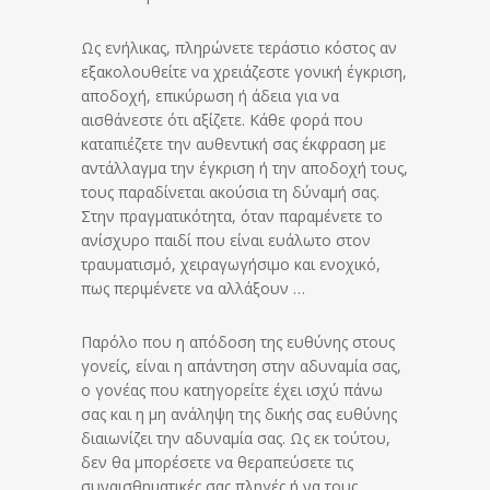
Ως ενήλικας, πληρώνετε τεράστιο κόστος αν
εξακολουθείτε να χρειάζεστε γονική έγκριση,
αποδοχή, επικύρωση ή άδεια για να
αισθάνεστε ότι αξίζετε. Κάθε φορά που
καταπιέζετε την αυθεντική σας έκφραση με
αντάλλαγμα την έγκριση ή την αποδοχή τους,
τους παραδίνεται ακούσια τη δύναμή σας.
Στην πραγματικότητα, όταν παραμένετε το
ανίσχυρο παιδί που είναι ευάλωτο στον
τραυματισμό, χειραγωγήσιμο και ενοχικό,
πως περιμένετε να αλλάξουν …
Παρόλο που η απόδοση της ευθύνης στους
γονείς, είναι η απάντηση στην αδυναμία σας,
ο γονέας που κατηγορείτε έχει ισχύ πάνω
σας και η μη ανάληψη της δικής σας ευθύνης
διαιωνίζει την αδυναμία σας. Ως εκ τούτου,
δεν θα μπορέσετε να θεραπεύσετε τις
συναισθηματικές σας πληγές ή να τους