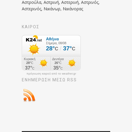
Αστρούλα, Αστρινή, Αστερινή, Αστρινός,
Αστερινός, Νικάνωρ, Νικάνορας
ΚΑΙΡΟΣ
πρόγνωση καιρού από το weather.gr
ΕΝΗΜΈΡΩΣΉ ΜΕΣΩ RSS