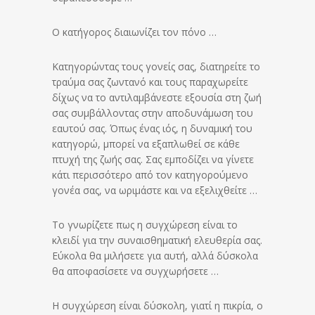
Ο κατήγορος διαιωνίζει τον πόνο …
Κατηγορώντας τους γονείς σας, διατηρείτε το
τραύμα σας ζωντανό και τους παραχωρείτε
δίχως να το αντιλαμβάνεστε εξουσία στη ζωή
σας συμβάλλοντας στην αποδυνάμωση του
εαυτού σας. Όπως ένας ιός, η δυναμική του
κατηγορώ, μπορεί να εξαπλωθεί σε κάθε
πτυχή της ζωής σας. Σας εμποδίζει να γίνετε
κάτι περισσότερο από τον κατηγορούμενο
γονέα σας, να ωριμάστε και να εξελιχθείτε …
Το γνωρίζετε πως η συγχώρεση είναι το
κλειδί για την συναισθηματική ελευθερία σας.
Εύκολα θα μιλήσετε για αυτή, αλλά δύσκολα
θα αποφασίσετε να συγχωρήσετε …
Η συγχώρεση είναι δύσκολη, γιατί η πικρία, ο