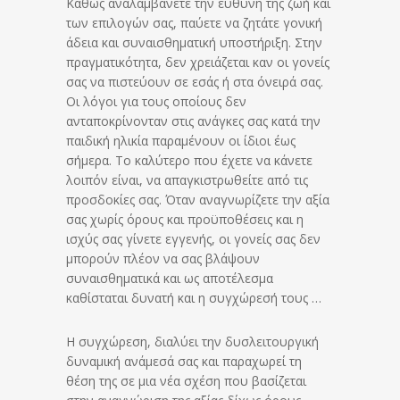
Καθώς αναλαμβάνετε την ευθύνη της ζωή και
των επιλογών σας, παύετε να ζητάτε γονική
άδεια και συναισθηματική υποστήριξη. Στην
πραγματικότητα, δεν χρειάζεται καν οι γονείς
σας να πιστεύουν σε εσάς ή στα όνειρά σας.
Οι λόγοι για τους οποίους δεν
ανταποκρίνονταν στις ανάγκες σας κατά την
παιδική ηλικία παραμένουν οι ίδιοι έως
σήμερα. Το καλύτερο που έχετε να κάνετε
λοιπόν είναι, να απαγκιστρωθείτε από τις
προσδοκίες σας. Όταν αναγνωρίζετε την αξία
σας χωρίς όρους και προϋποθέσεις και η
ισχύς σας γίνετε εγγενής, οι γονείς σας δεν
μπορούν πλέον να σας βλάψουν
συναισθηματικά και ως αποτέλεσμα
καθίσταται δυνατή και η συγχώρεσή τους …
Η συγχώρεση, διαλύει την δυσλειτουργική
δυναμική ανάμεσά σας και παραχωρεί τη
θέση της σε μια νέα σχέση που βασίζεται