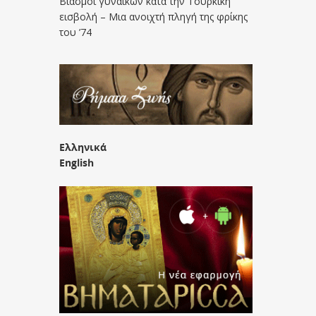
Βιασμοί γυναικών κατά την Τουρκική
εισβολή – Μια ανοιχτή πληγή της φρίκης
του ’74
Ελληνικά
English