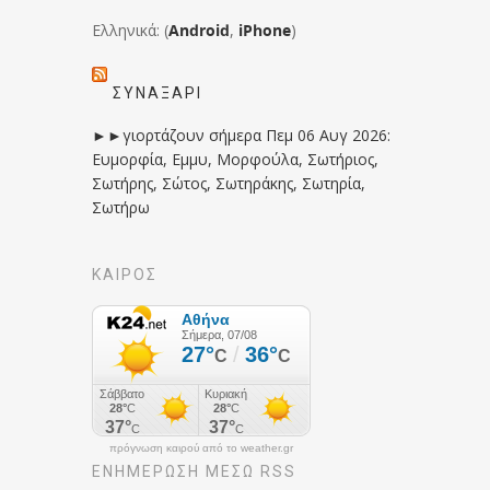
Ελληνικά: (
Android
,
iPhone
)
ΣΥΝΑΞΆΡΙ
►►γιορτάζουν σήμερα Πεμ 06 Αυγ 2026:
Ευμορφία, Εμμυ, Μορφούλα, Σωτήριος,
Σωτήρης, Σώτος, Σωτηράκης, Σωτηρία,
Σωτήρω
ΚΑΙΡΟΣ
πρόγνωση καιρού από το weather.gr
ΕΝΗΜΈΡΩΣΉ ΜΕΣΩ RSS