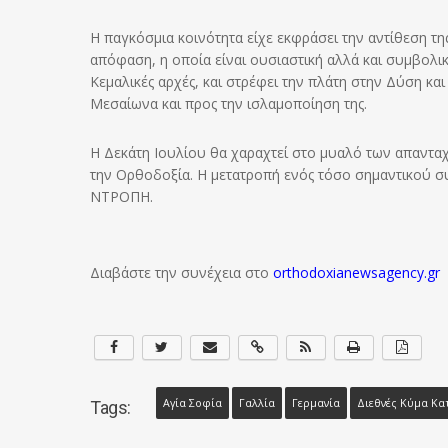
Η παγκόσμια κοινότητα είχε εκφράσει την αντίθεση τ
απόφαση, η οποία είναι ουσιαστική αλλά και συμβολική
Κεμαλικές αρχές, και στρέφει την πλάτη στην Δύση κα
Μεσαίωνα και προς την ισλαμοποίηση της.
Η Δεκάτη Ιουλίου θα χαραχτεί στο μυαλό των απαντα
την Ορθοδοξία. Η μετατροπή ενός τόσο σημαντικού σ
ΝΤΡΟΠΗ.
Διαβάστε την συνέχεια στο
orthodoxianewsagency.gr
Αγία Σοφία
Γαλλία
Γερμανία
Διεθνές Κύμα Κα
Tags: