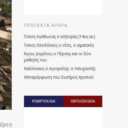
ΠΡΌΣΦΑΤΑ ΆΡΘΡΑ
Όσιος Αγάθωνας ο κτήτορας (14ος αι.)
Όσιος Θεοδόσιος ο νέος, ο ιαματικός
Άγιος Δομέτιος ο Πέρσης και οι δύο
μαθητές του
Καλλίνικος ο Αγιορείτης · ο Ησυχαστής
Μεταμόρφωση του Σωτήρος Χριστού
PEMPTOUSIA
ORTHODOXIA
έρτη