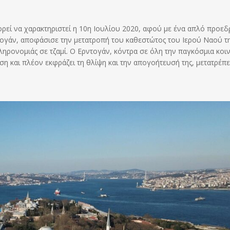
ρεί να χαρακτηριστεί η 10η Ιουλίου 2020, αφού με ένα απλό προεδ
ντογάν, αποφάσισε την μετατροπή του καθεστώτος του Ιερού Ναού τ
ρονομιάς σε τζαμί. Ο Ερντογάν, κόντρα σε όλη την παγκόσμια κοι
ση και πλέον εκφράζει τη θλίψη και την απογοήτευσή της, μετατρέπε