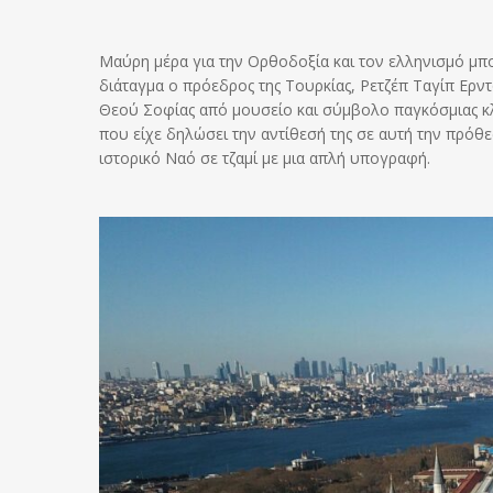
Μαύρη μέρα για την Ορθοδοξία και τον ελληνισμό μπο
διάταγμα ο πρόεδρος της Τουρκίας, Ρετζέπ Ταγίπ Ερ
Θεού Σοφίας από μουσείο και σύμβολο παγκόσμιας κλη
που είχε δηλώσει την αντίθεσή της σε αυτή την πρόθε
ιστορικό Ναό σε τζαμί με μια απλή υπογραφή.