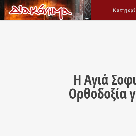
Κατηγορί
Η Αγιά Σοφι
Ορθοδοξία γ