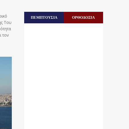
ρικό
ΠΕΜΠΤΟΥΣΙΑ
ΟΡΘΟΔΟΞΙΑ
ης Του
νότητα
ι τον