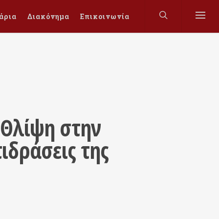
άρια
Διακόνημα
Επικοινωνία
: Θλίψη στην
ιδράσεις της