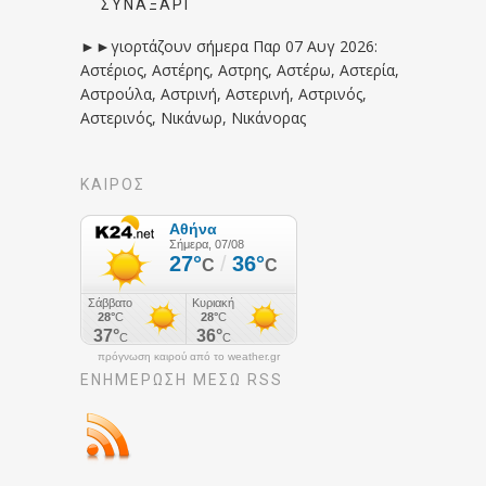
ΣΥΝΑΞΆΡΙ
►►γιορτάζουν σήμερα Παρ 07 Αυγ 2026:
Αστέριος, Αστέρης, Αστρης, Αστέρω, Αστερία,
Αστρούλα, Αστρινή, Αστερινή, Αστρινός,
Αστερινός, Νικάνωρ, Νικάνορας
ΚΑΙΡΟΣ
πρόγνωση καιρού από το weather.gr
ΕΝΗΜΈΡΩΣΉ ΜΕΣΩ RSS