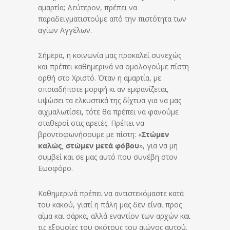
αμαρτία; Δεύτερον, πρέπει να
παραδειγματιστούμε από την πιστότητα των
αγίων Αγγέλων.
Σήμερα, η κοινωνία μας προκαλεί συνεχώς
και πρέπει καθημερινά να ομολογούμε πίστη
ορθή στο Χριστό. Όταν η αμαρτία, με
οποιαδήποτε μορφή κι αν εμφανίζεται,
υψώσει τα ελκυστικά της δίχτυα για να μας
αιχμαλωτίσει, τότε θα πρέπει να φανούμε
σταθεροί στις αρετές. Πρέπει να
βροντοφωνήσουμε με πίστη: «
Στώμεν
καλώς, στώμεν μετά φόβου
», για να μη
συμβεί και σε μας αυτό που συνέβη στον
Εωσφόρο.
Καθημερινά πρέπει να αντιστεκόμαστε κατά
του κακού, γιατί η πάλη μας δεν είναι προς
αίμα και σάρκα, αλλά εναντίον των αρχών και
τις εξουσίες του σκότους του αιώνος αυτού.