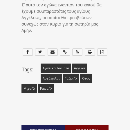
Σ’ αυτό τον αγώνα εναντίον του κακού θα
έχουμε συμπαραστάτες τους αγίους
Αγγέλους, οι οποίοι θα πρεσβεύουν
συνεχώς στον Κύριο για τη σωτηρία μας.
Αμήν.
Αγγελικά Τάγματα
Αγγελοι
Tags:
Αρχάγγελοι
Γαβριήλ
Θεός
Μιχαήλ
Ραφαήλ