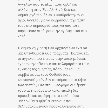
Αγγέλων που έδειξαν πίστη ορθή και
ακλόνητη στον Ένα Αληθινό Θεό και
Δημιουργό των όλων. Συναθροίστηκαν οι
άγιοι Άγγελοι για να εκφράσουν την πίστη
τους στο Δημιουργό τους και από τότε
παρέμειναν σταθεροί στην αγιότητα και στο
καλό.
Η σημερινή γιορτή των Αρχαγγέλων έχει να
μας υπενθυμίσει δύο πράγματα: Πρώτον, εάν
οι άγγελοι που έπεσαν στην υπερηφάνεια,
έχασαν την αξία τους και τη λαμπρότητά τους
εξ αιτίας της αμαρτίας, πόσο μάλλον θα
συμβεί σε μας τους Ορθοδόξους
Χριστιανούς, εάν δεν στεκόμαστε στο ύψος
των αρετών; Εάν στον Εωσφόρο συνέβηκε
τόσο ανεπανόρθωτο κακό, επειδή δεν
πρόσεξε και στράφηκε στο κακό, πόσο
μάλλον θα συμβεί σ’ εκείνους που
θεληματικά μένουν προσκολλημένοι στην