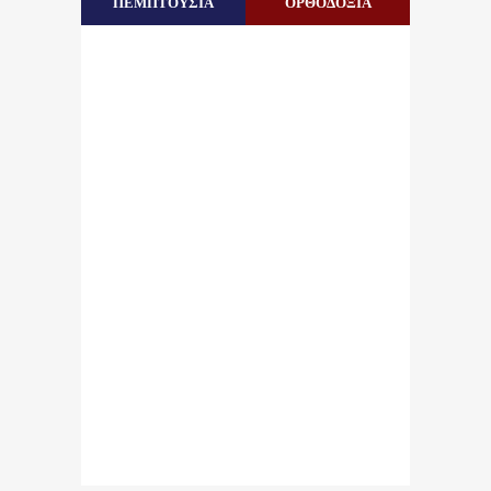
ΠΕΜΠΤΟΥΣΙΑ
ΟΡΘΟΔΟΞΙΑ