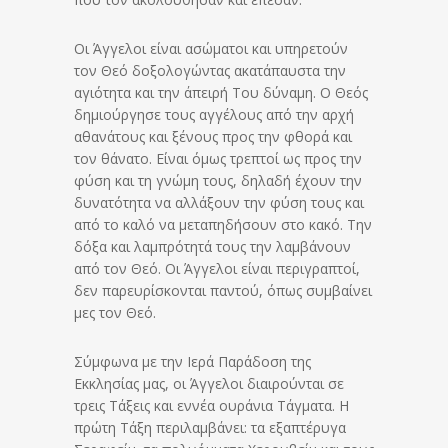
Οι Άγγελοι είναι ασώματοι και υπηρετούν
τον Θεό δοξολογώντας ακατάπαυστα την
αγιότητα και την άπειρή Του δύναμη. Ο Θεός
δημιούργησε τους αγγέλους από την αρχή
αθανάτους και ξένους προς την φθορά και
τον θάνατο. Είναι όμως τρεπτοί ως προς την
φύση και τη γνώμη τους, δηλαδή έχουν την
δυνατότητα να αλλάξουν την φύση τους και
από το καλό να μεταπηδήσουν στο κακό. Την
δόξα και λαμπρότητά τους την λαμβάνουν
από τον Θεό. Οι Άγγελοι είναι περιγραπτοί,
δεν παρευρίσκονται παντού, όπως συμβαίνει
μες τον Θεό.
Σύμφωνα με την Ιερά Παράδοση της
Εκκλησίας μας, οι Άγγελοι διαιρούνται σε
τρεις Τάξεις και εννέα ουράνια Τάγματα. Η
πρώτη Τάξη περιλαμβάνει: τα εξαπτέρυγα