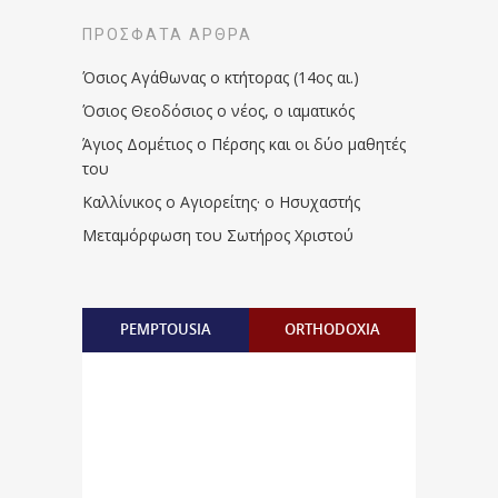
ΠΡΌΣΦΑΤΑ ΆΡΘΡΑ
Όσιος Αγάθωνας ο κτήτορας (14ος αι.)
Όσιος Θεοδόσιος ο νέος, ο ιαματικός
Άγιος Δομέτιος ο Πέρσης και οι δύο μαθητές
του
Καλλίνικος ο Αγιορείτης · ο Ησυχαστής
Μεταμόρφωση του Σωτήρος Χριστού
PEMPTOUSIA
ORTHODOXIA