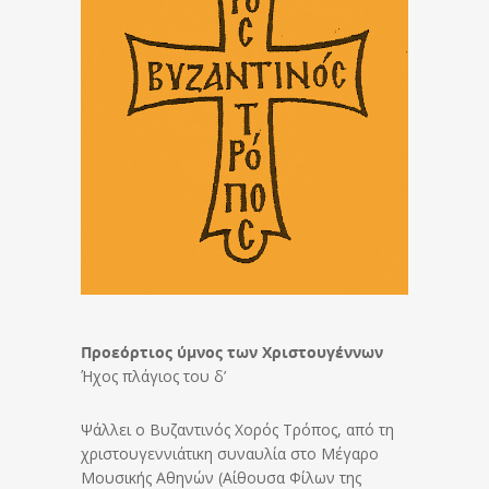
Προεόρτιος ύμνος των Χριστουγέννων
Ήχος πλάγιος του δ’
Ψάλλει ο Βυζαντινός Χορός Τρόπος, από τη
χριστουγεννιάτικη συναυλία στο Μέγαρο
Μουσικής Αθηνών (Αίθουσα Φίλων της