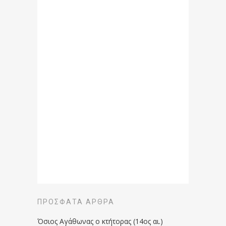
ΠΡΌΣΦΑΤΑ ΆΡΘΡΑ
Όσιος Αγάθωνας ο κτήτορας (14ος αι.)