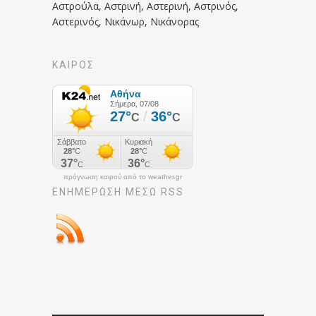
Αστρούλα, Αστρινή, Αστερινή, Αστρινός,
Αστερινός, Νικάνωρ, Νικάνορας
ΚΑΙΡΟΣ
πρόγνωση καιρού από το weather.gr
ΕΝΗΜΈΡΩΣΉ ΜΕΣΩ RSS