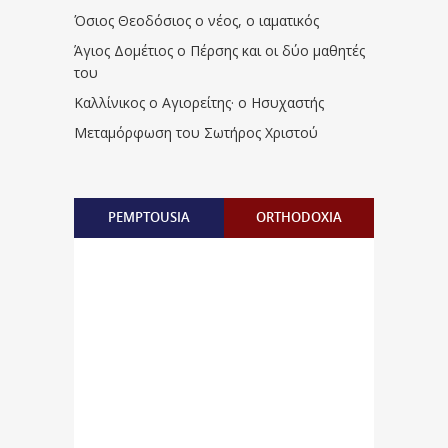
Όσιος Θεοδόσιος ο νέος, ο ιαματικός
Άγιος Δομέτιος ο Πέρσης και οι δύο μαθητές
του
Καλλίνικος ο Αγιορείτης · ο Ησυχαστής
Μεταμόρφωση του Σωτήρος Χριστού
PEMPTOUSIA
ORTHODOXIA