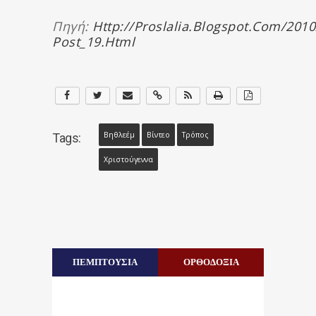
Πηγή:
Http://proslalia.blogspot.com/2010
Post_19.html
Βηθλεέμ
Βίντεο
Τρόπος
Tags:
Χριστούγεννα
ΠΕΜΠΤΟΥΣΙΑ
ΟΡΘΟΔΟΞΙΑ