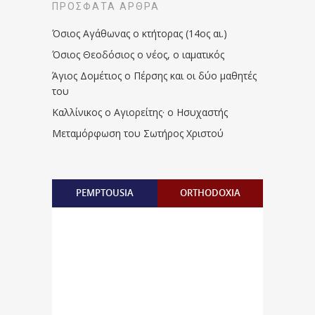
ΠΡΌΣΦΑΤΑ ΆΡΘΡΑ
Όσιος Αγάθωνας ο κτήτορας (14ος αι.)
Όσιος Θεοδόσιος ο νέος, ο ιαματικός
Άγιος Δομέτιος ο Πέρσης και οι δύο μαθητές
του
Καλλίνικος ο Αγιορείτης · ο Ησυχαστής
Μεταμόρφωση του Σωτήρος Χριστού
PEMPTOUSIA
ORTHODOXIA