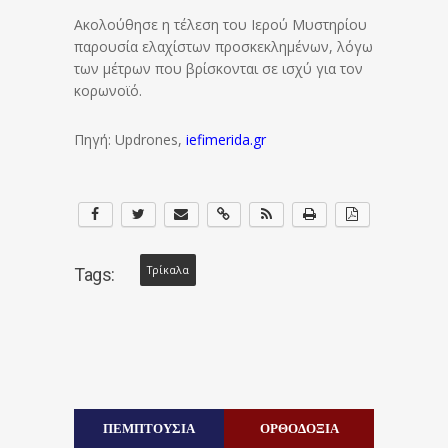
Ακολούθησε η τέλεση του Ιερού Μυστηρίου
παρουσία ελαχίστων προσκεκλημένων, λόγω
των μέτρων που βρίσκονται σε ισχύ για τον
κορωνοϊό.
Πηγή: Updrones,
iefimerida.gr
Τρίκαλα
Tags:
ΠΕΜΠΤΟΥΣΙΑ
ΟΡΘΟΔΟΞΙΑ