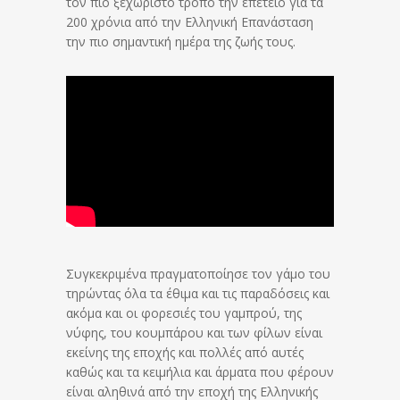
τον πιο ξεχωριστό τρόπο την επέτειο για τα
200 χρόνια από την Ελληνική Επανάσταση
την πιο σημαντική ημέρα της ζωής τους.
Συγκεκριμένα πραγματοποίησε τον γάμο του
τηρώντας όλα τα έθιμα και τις παραδόσεις και
ακόμα και οι φορεσιές του γαμπρού, της
νύφης, του κουμπάρου και των φίλων είναι
εκείνης της εποχής και πολλές από αυτές
καθώς και τα κειμήλια και άρματα που φέρουν
είναι αληθινά από την εποχή της Ελληνικής