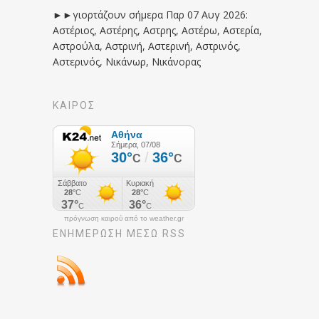
►►γιορτάζουν σήμερα Παρ 07 Αυγ 2026:
Αστέριος, Αστέρης, Αστρης, Αστέρω, Αστερία,
Αστρούλα, Αστρινή, Αστερινή, Αστρινός,
Αστερινός, Νικάνωρ, Νικάνορας
ΚΑΙΡΟΣ
πρόγνωση καιρού από το weather.gr
ΕΝΗΜΈΡΩΣΉ ΜΕΣΩ RSS