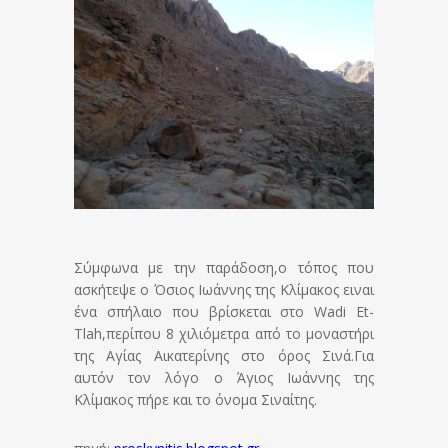
Σύμφωνα με την παράδοση,ο τόπος που
ασκήτεψε ο Όσιος Ιωάννης της Κλίμακος ειναι
ένα σπήλαιο που βρίσκεται στο Wadi Et-
Tlah,περίπου 8 χιλιόμετρα από το μοναστήρι
της Αγίας Αικατερίνης στο όρος Σινά.Για
αυτόν τον λόγο ο Άγιος Ιωάννης της
Κλίμακος πήρε και το όνομα Σιναίτης.