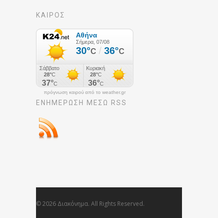
ΚΑΙΡΟΣ
πρόγνωση καιρού από το weather.gr
ΕΝΗΜΈΡΩΣΉ ΜΕΣΩ RSS
© 2026 Διακόνημα. All Rights Reserved.