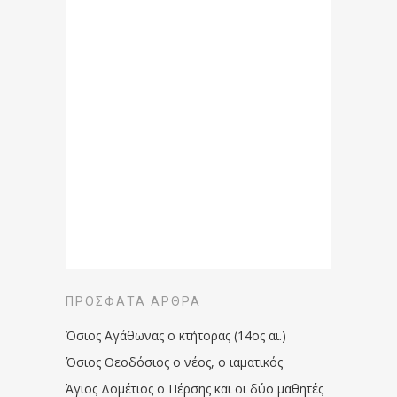
ΠΡΌΣΦΑΤΑ ΆΡΘΡΑ
Όσιος Αγάθωνας ο κτήτορας (14ος αι.)
Όσιος Θεοδόσιος ο νέος, ο ιαματικός
Άγιος Δομέτιος ο Πέρσης και οι δύο μαθητές