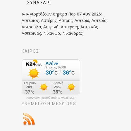
ΣΥΝΑΞΆΡΙ
►►γιορτάζουν σήμερα Παρ 07 Αυγ 2026:
Αστέριος, Αστέρης, Αστρης, Αστέρω, Αστερία,
Αστρούλα, Αστρινή, Αστερινή, Αστρινός,
Αστερινός, Νικάνωρ, Νικάνορας
ΚΑΙΡΟΣ
πρόγνωση καιρού από το weather.gr
ΕΝΗΜΈΡΩΣΉ ΜΕΣΩ RSS