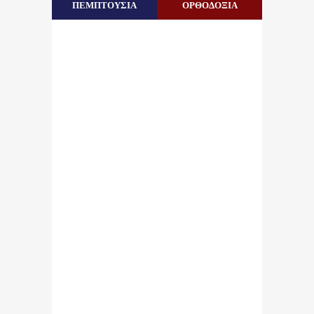
ΠΕΜΠΤΟΥΣΙΑ
ΟΡΘΟΔΟΞΙΑ