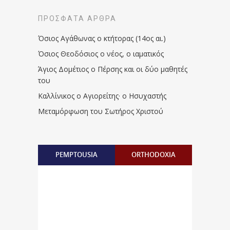
ΠΡΌΣΦΑΤΑ ΆΡΘΡΑ
Όσιος Αγάθωνας ο κτήτορας (14ος αι.)
Όσιος Θεοδόσιος ο νέος, ο ιαματικός
Άγιος Δομέτιος ο Πέρσης και οι δύο μαθητές
του
Καλλίνικος ο Αγιορείτης · ο Ησυχαστής
Μεταμόρφωση του Σωτήρος Χριστού
PEMPTOUSIA
ORTHODOXIA