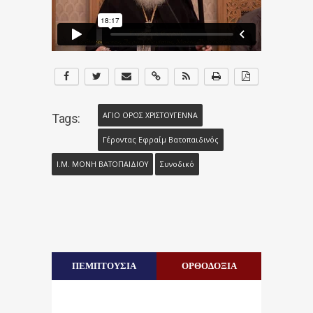
ΑΓΙΟ ΟΡΟΣ ΧΡΙΣΤΟΥΓΕΝΝΑ
Tags:
Γέροντας Εφραίμ Βατοπαιδινός
Ι.Μ. ΜΟΝΗ ΒΑΤΟΠΑΙΔΙΟΥ
Συνοδικό
ΠΕΜΠΤΟΥΣΙΑ
ΟΡΘΟΔΟΞΙΑ