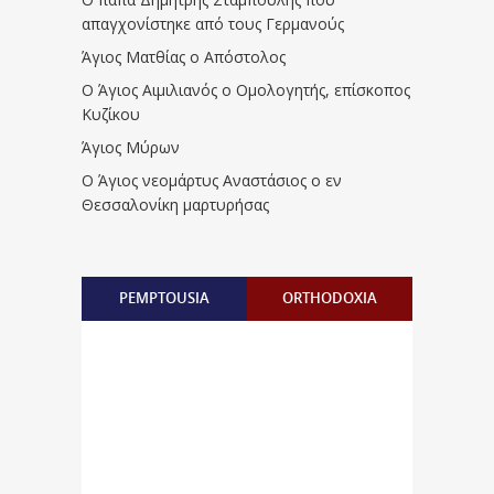
απαγχονίστηκε από τους Γερμανούς
Άγιος Ματθίας ο Απόστολος
Ο Άγιος Αιμιλιανός ο Ομολογητής, επίσκοπος
Κυζίκου
Άγιος Μύρων
Ο Άγιος νεομάρτυς Αναστάσιος ο εν
Θεσσαλονίκη μαρτυρήσας
PEMPTOUSIA
ORTHODOXIA