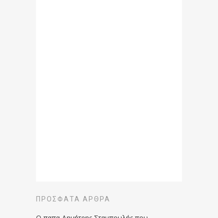
ΠΡΌΣΦΑΤΑ ΆΡΘΡΑ
Ο παπα Δημήτρης Σταμπουλής που