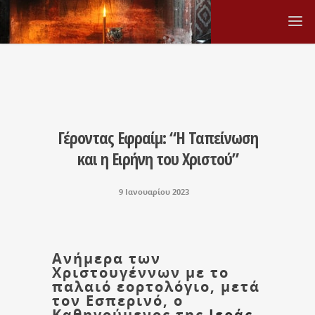
Γέροντας Εφραίμ: “Η Ταπείνωση
και η Ειρήνη του Χριστού”
9 Ιανουαρίου 2023
Ανήμερα των
Χριστουγέννων με το
παλαιό εορτολόγιο, μετά
τον Εσπερινό, ο
Καθηγούμενος της
Ιεράς