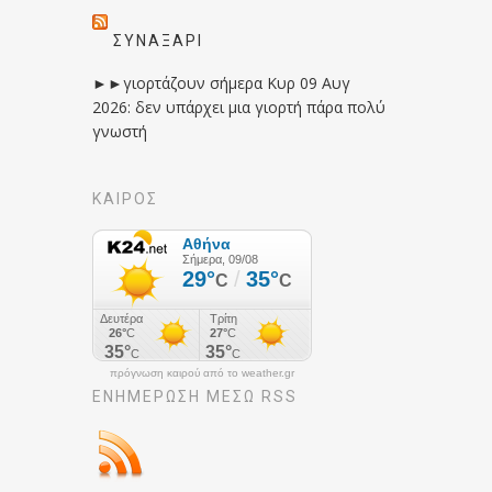
ΣΥΝΑΞΆΡΙ
►►γιορτάζουν σήμερα Κυρ 09 Αυγ
2026: δεν υπάρχει μια γιορτή πάρα πολύ
γνωστή
ΚΑΙΡΟΣ
πρόγνωση καιρού από το weather.gr
ΕΝΗΜΈΡΩΣΉ ΜΕΣΩ RSS