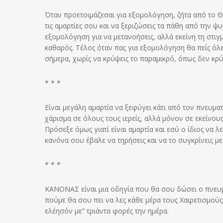
Όταν προετοιμάζεσαι για εξομολόγηση, ζήτα από το Θ
τις αμαρτίες σου και να ξεριζώσεις τα πάθη από την ψυ
εξομολόγηση για να μετανοήσεις, αλλά εκείνη τη στιγμ
καθαρός. Τέλος όταν πας για εξομολόγηση θα πείς όλε
σήμερα, χωρίς να κρύψεις το παραμικρό, όπως δεν κρύβ
* * *
Είναι μεγάλη αμαρτία να ξεφύγει κάτι από τον πνευματι
χάρισμα σε όλους τους ιερείς, αλλά μόνον σε εκείνου
Πρόσεξε όμως γιατί είναι αμαρτία και εσύ ο ίδιος να λ
κανόνα σου έβαλε να τηρήσεις και να το συγκρίνεις με
* * *
ΚΑΝΟΝΑΣ είναι μια οδηγία που θα σου δώσει ο πνευμα
πούμε θα σου πει να λες κάθε μέρα τους Χαιρετισμούς 
ελέησόν με” τριάντα φορές την ημέρα.