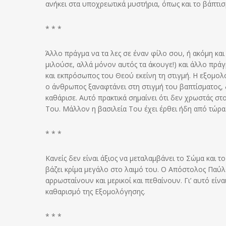
ανήκει στα υποχρεωτικά μυστήρια, όπως και το βάπτισ
* * *
Άλλο πράγμα να τα λες σε έναν φίλο σου, ή ακόμη και 
μιλούσε, αλλά μόνον αυτός τα άκουγε!) και άλλο πρά
και εκπρόσωπος του Θεού εκείνη τη στιγμή. Η εξομολόγ
ο άνθρωπος ξαναφτάνει στη στιγμή του βαπτίσματος, 
καθάρισε. Αυτό πρακτικά σημαίνει ότι δεν χρωστάς στο
Του. Μάλλον η βασιλεία Του έχει έρθει ήδη από τώρα
* * *
Κανείς δεν είναι άξιος να μεταλαμβάνει το Σώμα και τ
βάζει κρίμα μεγάλο στο λαιμό του. Ο Απόστολος Παύλο
αρρωσταίνουν και μερικοί και πεθαίνουν. Γι’ αυτό είνα
καθαρισμό της Εξομολόγησης.
* * *