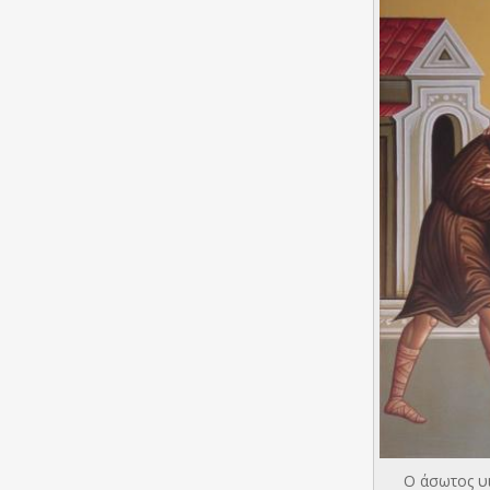
Ο άσωτος υι