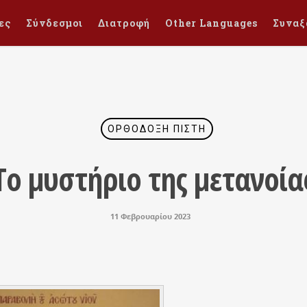
ες
Σύνδεσμοι
Διατροφή
Other Languages
Συναξ
ΟΡΘΌΔΟΞΗ ΠΊΣΤΗ
Tο μυστήριο της μετανοία
11 Φεβρουαρίου 2023