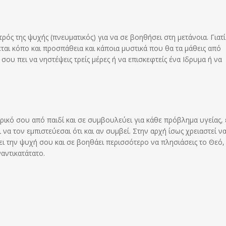
ρός της ψυχής (πνευματικός) για να σε βοηθήσει στη μετάνοια. Γιατί
εται κόπο και προσπάθεια και κάποια μυστικά που θα τα μάθεις από
σου πει να νηστέψεις τρείς μέρες ή να επισκεφτείς ένα Ιδρυμα ή να
ορικό σου από παιδί και σε συμβουλεύει για κάθε πρόβλημα υγείας, 
ι να τον εμπιστεύεσαι ότι και αν συμβεί. Στην αρχή ίσως χρειαστεί ν
ύει την ψυχή σου και σε βοηθάει περισσότερο να πλησιάσεις το Θεό,
αντικατάτατο.