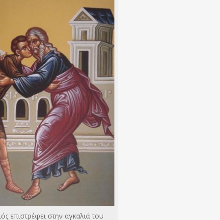
ός επιστρέφει στην αγκαλιά του