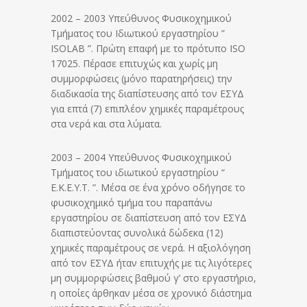
2002 – 2003 Υπεύθυνος Φυσικοχημικού
Τμήματος του Ιδιωτικού εργαστηρίου ”
ISOLAB ”. Πρώτη επαφή με το πρότυπο ISO
17025. Πέρασε επιτυχώς και χωρίς μη
συμμορφώσεις (μόνο παρατηρήσεις) την
διαδικασία της διαπίστευσης από τον ΕΣΥΔ
για επτά (7) επιπλέον χημικές παραμέτρους
στα νερά και στα λύματα.
2003 – 2004 Υπεύθυνος Φυσικοχημικού
Τμήματος του ιδιωτικού εργαστηρίου “
Ε.Κ.Ε.Υ.Τ. ”. Μέσα σε ένα χρόνο οδήγησε το
φυσικοχημικό τμήμα του παραπάνω
εργαστηρίου σε διαπίστευση από τον ΕΣΥΔ
διαπιστεύοντας συνολικά δώδεκα (12)
χημικές παραμέτρους σε νερά. Η αξιολόγηση
από τον ΕΣΥΔ ήταν επιτυχής με τις λιγότερες
μη συμμορφώσεις βαθμού γ’ στο εργαστήριο,
η οποίες άρθηκαν μέσα σε χρονικό διάστημα