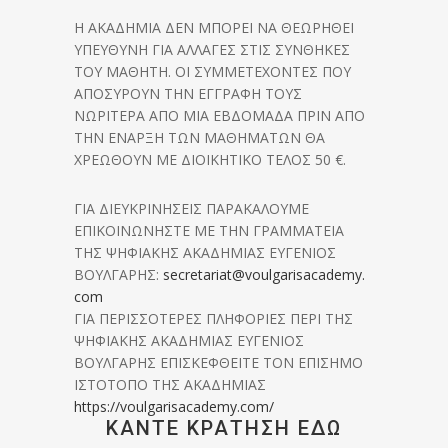
Η ΑΚΑΔΗΜΙΑ ΔΕΝ ΜΠΟΡΕΙ ΝΑ ΘΕΩΡΗΘΕΙ
ΥΠΕΥΘΥΝΗ ΓΙΑ ΑΛΛΑΓΕΣ ΣΤΙΣ ΣΥΝΘΗΚΕΣ
ΤΟΥ ΜΑΘΗΤΗ. ΟΙ ΣΥΜΜΕΤΕΧΟΝΤΕΣ ΠΟΥ
ΑΠΟΣΥΡΟΥΝ ΤΗΝ ΕΓΓΡΑΦΗ ΤΟΥΣ
ΝΩΡΙΤΕΡΑ ΑΠΟ ΜΙΑ ΕΒΔΟΜΑΔΑ ΠΡΙΝ ΑΠΟ
ΤΗΝ ΕΝΑΡΞΗ ΤΩΝ ΜΑΘΗΜΑΤΩΝ ΘΑ
ΧΡΕΩΘΟΥΝ ΜΕ ΔΙΟΙΚΗΤΙΚΟ ΤΕΛΟΣ 50 €.
ΓΙΑ ΔΙΕΥΚΡΙΝΗΣΕΙΣ ΠΑΡΑΚΑΛΟΥΜΕ
ΕΠΙΚΟΙΝΩΝΗΣΤΕ ΜΕ ΤΗΝ ΓΡΑΜΜΑΤΕΙΑ
ΤΗΣ ΨΗΦΙΑΚΗΣ ΑΚΑΔΗΜΙΑΣ ΕΥΓΕΝΙΟΣ
ΒΟΥΛΓΑΡΗΣ:
secretariat@voulgarisacademy.
com
ΓΙΑ ΠΕΡΙΣΣΟΤΕΡΕΣ ΠΛΗΦΟΡΙΕΣ ΠΕΡΙ ΤΗΣ
ΨΗΦΙΑΚΗΣ ΑΚΑΔΗΜΙΑΣ ΕΥΓΕΝΙΟΣ
ΒΟΥΛΓΑΡΗΣ ΕΠΙΣΚΕΦΘΕΙΤΕ ΤΟΝ ΕΠΙΣΗΜΟ
ΙΣΤΟΤΟΠΟ ΤΗΣ ΑΚΑΔΗΜΙΑΣ
https://voulgarisacademy.com/
ΚΑΝΤΕ ΚΡΑΤΗΣΗ ΕΔΩ