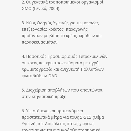
2. Οι γενετικά τροποποιημένοι οργανισμοί
GMO (Γενικά, 2004).
3. Νέος Οδηγός Υγιεινής για τις μονάδες
επεξεργασίας κρέατος, παραγωγής
προϊόντων με βάση το κρέας, κιμάδων και
παρασκευασμάτων.
4. Ποσοτικός Προσδιορισμός Τετρακυκλινών
σε κρέας και κρεατοσκευάσματα με υγρή
Χρωματογραφία και ανιχνευτή Πολλαπλών
φωτοδιόδων DAD
5. Διαχείριση αποβλήτων που απαντώνται
στην κτηνιατρική πράξη
6. Υφιστάμενα και προτεινόμενα
προστατευτικά μέτρα για τους Σ-ΣΕΣ (Θέμα
Υγιεινής και Ασφάλειας στους χώρους
εργασίας για τους συνοδούς στρατιωτικά