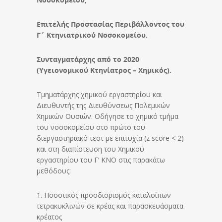
Επιτελής Προστασίας Περιβάλλοντος του
Γ΄ Κτηνιατρικού Νοσοκομείου.
Συνταγματάρχης από το 2020
(Υγειονομικού Κτηνίατρος – Χημικός).
Τμηματάρχης χημικού εργαστηρίου και
Διευθυντής της Διευθύνσεως Πολεμικών
Χημικών Ουσιών. Οδήγησε το χημικό τμήμα
του νοσοκομείου στο πρώτο του
διεργαστηριακό τεστ με επιτυχία (z score < 2)
και στη διαπίστευση του Χημικού
εργαστηρίου του Γ’ ΚΝΟ στις παρακάτω
μεθόδους:
1. Ποσοτικός προσδιορισμός καταλοίπων
τετρακυκλινών σε κρέας και παρασκευάσματα
κρέατος