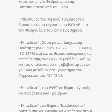
εντός του μηνός Φεβρουαρίου αρ.
Πιστοποιητικού από τον ΕΣΥΔ)
• Υπεύθυνος του Χημικού Τμήματος του
διαπιστευμένου εργαστηρίου ISOLAB από
τον Φεβρουάριο του 2018 έως σήμερα.
• Εκπαιδευτής Συστημάτων Διαχείρισης
Ποιότητας (ISO 17025, ISO 22000, ISO 14001,
ISO 22716 κ.α) και σε θέματα επικύρωσης και
επαλήθευσης των χημικών μεθόδων καθώς
και του υπολογισμού της αβεβαιότητας των
χημικών μεθόδων στο Εργαστήριο του
Φαρμακείου του 424 ΓΣΝΕ.
• Εκπαιδευτής του ΕΦΕΤ σε θέματα Υγιεινής
και Ασφάλειας των Τροφίμων.
• Εκπαιδευτής σε θέματα Περιβαλλοντική
Διαχείρισης και Υγιεινής και Ασφάλειας στους