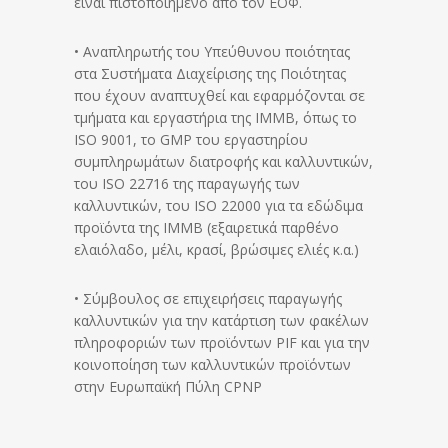
είναι πιστοποιημένο από τον ΕΟΦ.
• Αναπληρωτής του Υπεύθυνου ποιότητας
στα Συστήματα Διαχείρισης της Ποιότητας
που έχουν αναπτυχθεί και εφαρμόζονται σε
τμήματα και εργαστήρια της ΙΜΜΒ, όπως το
ISO 9001, το GMP του εργαστηρίου
συμπληρωμάτων διατροφής και καλλυντικών,
του ISO 22716 της παραγωγής των
καλλυντικών, του ISO 22000 για τα εδώδιμα
προϊόντα της ΙΜΜΒ (εξαιρετικά παρθένο
ελαιόλαδο, μέλι, κρασί, βρώσιμες ελιές κ.α.)
• Σύμβουλος σε επιχειρήσεις παραγωγής
καλλυντικών για την κατάρτιση των φακέλων
πληροφοριών των προϊόντων PIF και για την
κοινοποίηση των καλλυντικών προϊόντων
στην Ευρωπαϊκή Πύλη CPNP