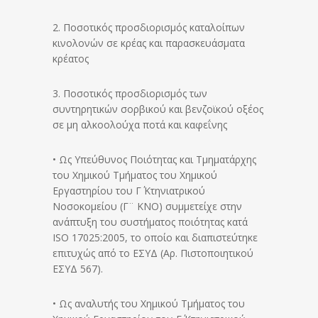
2. Ποσοτικός προσδιορισμός καταλοίπων
κινολονών σε κρέας και παρασκευάσματα
κρέατος
3. Ποσοτικός προσδιορισμός των
συντηρητικών σορβικού και βενζοϊκού οξέος
σε μη αλκοολούχα ποτά και καφεΐνης
• Ως Υπεύθυνος Ποιότητας και Τμηματάρχης
του Χημικού Τμήματος του Χημικού
Εργαστηρίου του Γ΄ Κτηνιατρικού
Νοσοκομείου (Γ¨ ΚΝΟ) συμμετείχε στην
ανάπτυξη του συστήματος ποιότητας κατά
ISO 17025:2005, το οποίο και διαπιστεύτηκε
επιτυχώς από το ΕΣΥΔ (Αρ. Πιστοποιητικού
ΕΣΥΔ 567).
• Ως αναλυτής του Χημικού Τμήματος του