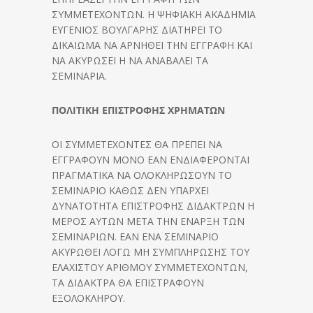
ΣΥΜΜΕΤΕΧΟΝΤΩΝ. Η ΨΗΦΙΑΚΗ ΑΚΑΔΗΜΙΑ
ΕΥΓΕΝΙΟΣ ΒΟΥΛΓΑΡΗΣ ΔΙΑΤΗΡΕΙ ΤΟ
ΔΙΚΑΙΩΜΑ ΝΑ ΑΡΝΗΘΕΙ ΤΗΝ ΕΓΓΡΑΦΗ ΚΑΙ
ΝΑ ΑΚΥΡΩΣΕΙ Η ΝΑ ΑΝΑΒΑΛΕΙ ΤΑ
ΣΕΜΙΝΑΡΙΑ.
ΠΟΛΙΤΙΚΗ ΕΠΙΣΤΡΟΦΗΣ ΧΡΗΜΑΤΩΝ
ΟΙ ΣΥΜΜΕΤΕΧΟΝΤΕΣ ΘΑ ΠΡΕΠΕΙ ΝΑ
ΕΓΓΡΑΦΟΥΝ ΜΟΝΟ ΕΑΝ ΕΝΔΙΑΦΕΡΟΝΤΑΙ
ΠΡΑΓΜΑΤΙΚΑ ΝΑ ΟΛΟΚΛΗΡΩΣΟΥΝ ΤΟ
ΣΕΜΙΝΑΡΙΟ ΚΑΘΩΣ ΔΕΝ ΥΠΑΡΧΕΙ
ΔΥΝΑΤΟΤΗΤΑ ΕΠΙΣΤΡΟΦΗΣ ΔΙΔΑΚΤΡΩΝ Η
ΜΕΡΟΣ ΑΥΤΩΝ ΜΕΤΑ ΤΗΝ ΕΝΑΡΞΗ ΤΩΝ
ΣΕΜΙΝΑΡΙΩΝ. ΕΑΝ ΕΝΑ ΣΕΜΙΝΑΡΙΟ
ΑΚΥΡΩΘΕΙ ΛΟΓΩ ΜΗ ΣΥΜΠΛΗΡΩΣΗΣ ΤΟΥ
ΕΛΑΧΙΣΤΟΥ ΑΡΙΘΜΟΥ ΣΥΜΜΕΤΕΧΟΝΤΩΝ,
ΤΑ ΔΙΔΑΚΤΡΑ ΘΑ ΕΠΙΣΤΡΑΦΟΥΝ
ΕΞΟΛΟΚΛΗΡΟΥ.