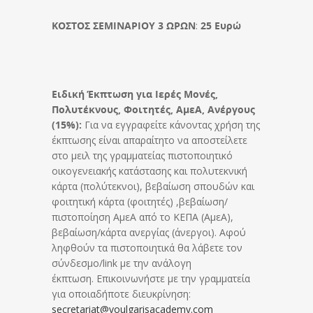
ΚΟΣΤΟΣ ΣΕΜΙΝΑΡΙΟΥ 3 ΩΡΩΝ
:
25 Ευρώ
Ειδική Έκπτωση για Ιερές Μονές,
Πολυτέκνους, Φοιτητές, ΑμεΑ, Ανέργους
(15%):
Για να εγγραφείτε κάνοντας χρήση της
έκπτωσης είναι απαραίτητο να αποστείλετε
στο μειλ της γραμματείας πιστοποιητικό
οικογενειακής κατάστασης και πολυτεκνική
κάρτα (πολύτεκνοι), βεβαίωση σπουδών και
φοιτητική κάρτα (φοιτητές) ,βεβαίωση/
πιστοποίηση ΑμεΑ από το ΚΕΠΑ (ΑμεΑ),
βεβαίωση/κάρτα ανεργίας (άνεργοι). Αφού
ληφθούν τα πιστοποιητικά θα λάβετε τον
σύνδεσμο/link με την ανάλογη
έκπτωση. Επικοινωνήστε με την γραμματεία
για οποιαδήποτε διευκρίνηση:
secretariat@voulgarisacademy.
com