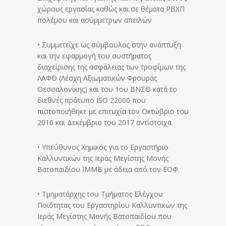
χώρους εργασίας καθώς και σε θέματα ΡΒΧΠ
πολέμου και ασύμμετρων απειλών
• Συμμετείχε ως σύμβουλος στην ανάπτυξη
και την εφαρμογή του συστήματος
διαχείρισης της ασφάλειας των τροφίμων της
ΛΑΦΘ (Λέσχη Αξιωματικών Φρουράς
Θεσσαλονίκης) και του 1ου ΒΝΣΘ κατά το
διεθνές πρότυπο ISO 22000 που
πιστοποιήθηκε με επιτυχία τον Οκτώβριο του
2016 και Δεκέμβριο του 2017 αντίστοιχα.
• Υπεύθυνος Χημικός για το Εργαστήριο
Καλλυντικών της Ιεράς Μεγίστης Μονής
Βατοπαιδίου ΙΜΜΒ με άδεια από τον ΕΟΦ.
• Τμηματάρχης του Τμήματος Ελέγχου
Ποιότητας του Εργαστηρίου Καλλυντικών της
Ιεράς Μεγίστης Μονής Βατοπαιδίου που