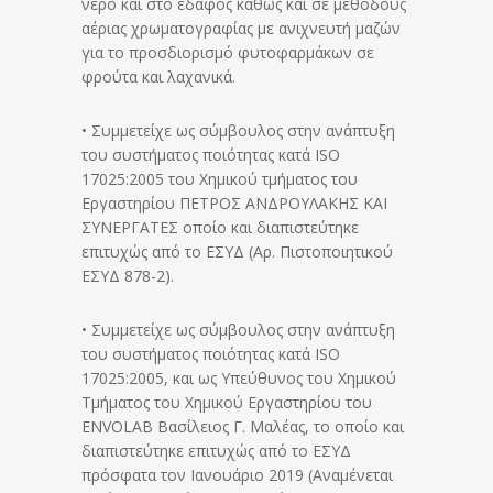
νερό και στο έδαφος καθώς και σε μεθόδους
αέριας χρωματογραφίας με ανιχνευτή μαζών
για το προσδιορισμό φυτοφαρμάκων σε
φρούτα και λαχανικά.
• Συμμετείχε ως σύμβουλος στην ανάπτυξη
του συστήματος ποιότητας κατά ISO
17025:2005 του Χημικού τμήματος του
Εργαστηρίου ΠΕΤΡΟΣ ΑΝΔΡΟΥΛΑΚΗΣ ΚΑΙ
ΣΥΝΕΡΓΑΤΕΣ οποίο και διαπιστεύτηκε
επιτυχώς από το ΕΣΥΔ (Αρ. Πιστοποιητικού
ΕΣΥΔ 878-2).
• Συμμετείχε ως σύμβουλος στην ανάπτυξη
του συστήματος ποιότητας κατά ISO
17025:2005, και ως Υπεύθυνος του Χημικού
Τμήματος του Χημικού Εργαστηρίου του
ENVOLAB Βασίλειος Γ. Μαλέας, το οποίο και
διαπιστεύτηκε επιτυχώς από το ΕΣΥΔ
πρόσφατα τον Ιανουάριο 2019 (Αναμένεται