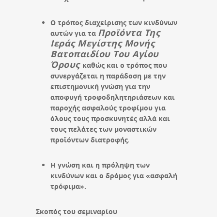
Ο τρόπος διαχείρισης των κινδύνων
Προϊόντα Της
αυτών για τα
Ιεράς Μεγίστης Μονής
Βατοπαιδίου Του Αγίου
Όρους
καθώς και ο τρόπος που
συνεργάζεται η παράδοση με την
επιστημονική γνώση για την
αποφυγή τροφοδηλητηριάσεων και
παροχής ασφαλούς τροφίμου για
όλους τους προσκυνητές αλλά και
τους πελάτες των μοναστικών
προϊόντων διατροφής
.
Η γνώση και η πρόληψη των
κινδύνων και ο δρόμος για «ασφαλή
τρόφιμα».
Σκοπός του σεμιναρίου