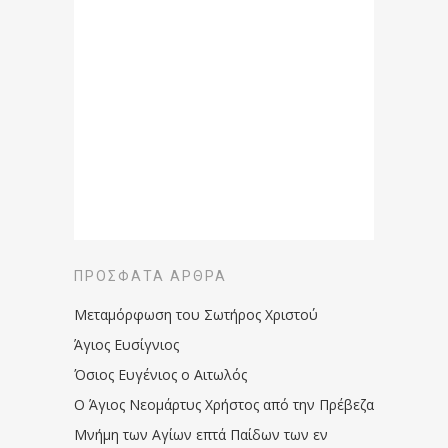
ΠΡΌΣΦΑΤΑ ΆΡΘΡΑ
Μεταμόρφωση του Σωτήρος Χριστού
Άγιος Ευσίγνιος
Όσιος Ευγένιος ο Αιτωλός
Ο Άγιος Νεομάρτυς Χρήστος από την Πρέβεζα
Μνήμη των Aγίων επτά Παίδων των εν