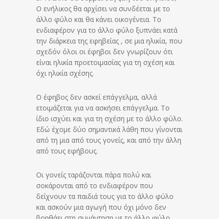
Ο ενήλικος θα αρχίσει να συνδέεται με το
άλλο φύλο και θα κάνει οικογένεια. Το
ενδιαφέρον για το άλλο φύλο ξυπνάει κατά
την διάρκεια της εφηβείας , σε μια ηλικία, που
σχεδόν όλοι οι έφηβοι δεν γνωρίζουν ότι
είναι ηλικία προετοιμασίας για τη σχέση και
όχι ηλικία σχέσης.
Ο έφηβος δεν ασκεί επάγγελμα, αλλά
ετοιμάζεται για να ασκήσει επάγγελμα. Το
ίδιο ισχύει και για τη σχέση με το άλλο φύλο.
Εδώ έχομε δύο σημαντικά λάθη που γίνονται
από τη μια από τους γονείς, και από την άλλη
από τους εφήβους.
Οι γονείς ταράζονται πάρα πολύ και
σοκάρονται από το ενδιαφέρον που
δείχνουν τα παιδιά τους για το άλλο φύλο
και ασκούν μια αγωγή που όχι μόνο δεν
βοηθάει στη συνάντηση με το άλλο φύλο,