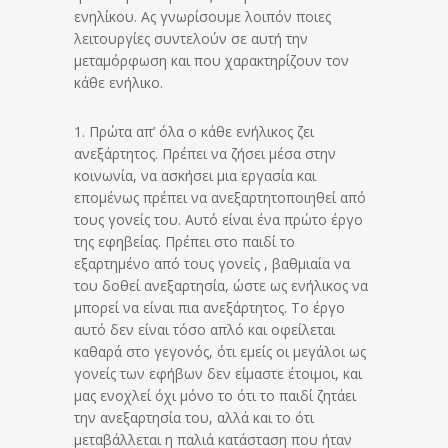
ενηλίκου. Ας γνωρίσουμε λοιπόν ποιες
λειτουργίες συντελούν σε αυτή την
μεταμόρφωση και που χαρακτηρίζουν τον
κάθε ενήλικο.
1. Πρώτα απ’ όλα ο κάθε ενήλικος ζει
ανεξάρτητος. Πρέπει να ζήσει μέσα στην
κοινωνία, να ασκήσει μια εργασία και
επομένως πρέπει να ανεξαρτητοποιηθεί από
τους γονείς του. Αυτό είναι ένα πρώτο έργο
της εφηβείας. Πρέπει στο παιδί το
εξαρτημένο από τους γονείς , βαθμιαία να
του δοθεί ανεξαρτησία, ώστε ως ενήλικος να
μπορεί να είναι πια ανεξάρτητος. Το έργο
αυτό δεν είναι τόσο απλό και οφείλεται
καθαρά στο γεγονός, ότι εμείς οι μεγάλοι ως
γονείς των εφήβων δεν είμαστε έτοιμοι, και
μας ενοχλεί όχι μόνο το ότι το παιδί ζητάει
την ανεξαρτησία του, αλλά και το ότι
μεταβάλλεται η παλιά κατάσταση που ήταν