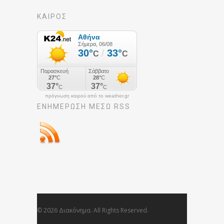
ΚΑΙΡΟΣ
πρόγνωση καιρού από το weather.gr
ΕΝΗΜΈΡΩΣΉ ΜΕΣΩ RSS
© 2026 Διακόνημα. All Rights Reserved.