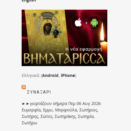
Ελληνικά: (
Android
,
iPhone
)
ΣΥΝΑΞΆΡΙ
►►γιορτάζουν σήμερα Πεμ 06 Αυγ 2026:
Ευμορφία, Εμμυ, Μορφούλα, Σωτήριος,
Σωτήρης, Σώτος, Σωτηράκης, Σωτηρία,
Σωτήρω