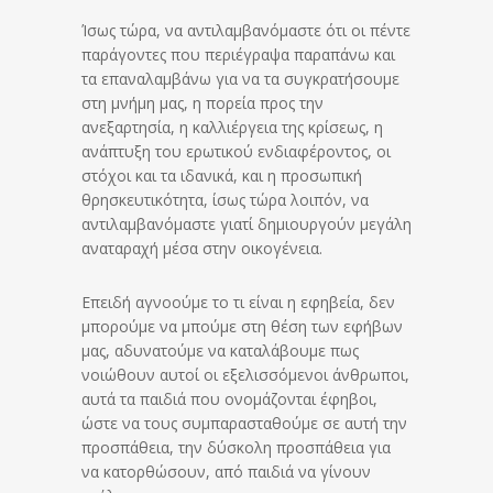
Ίσως τώρα, να αντιλαμβανόμαστε ότι οι πέντε
παράγοντες που περιέγραψα παραπάνω και
τα επαναλαμβάνω για να τα συγκρατήσουμε
στη μνήμη μας, η πορεία προς την
ανεξαρτησία, η καλλιέργεια της κρίσεως, η
ανάπτυξη του ερωτικού ενδιαφέροντος, οι
στόχοι και τα ιδανικά, και η προσωπική
θρησκευτικότητα, ίσως τώρα λοιπόν, να
αντιλαμβανόμαστε γιατί δημιουργούν μεγάλη
αναταραχή μέσα στην οικογένεια.
Επειδή αγνοούμε το τι είναι η εφηβεία, δεν
μπορούμε να μπούμε στη θέση των εφήβων
μας, αδυνατούμε να καταλάβουμε πως
νοιώθουν αυτοί οι εξελισσόμενοι άνθρωποι,
αυτά τα παιδιά που ονομάζονται έφηβοι,
ώστε να τους συμπαρασταθούμε σε αυτή την
προσπάθεια, την δύσκολη προσπάθεια για
να κατορθώσουν, από παιδιά να γίνουν