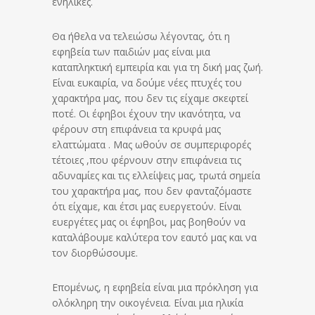
ενήλικες.
Θα ήθελα να τελειώσω λέγοντας, ότι η
εφηβεία των παιδιών μας είναι μια
καταπληκτική εμπειρία και για τη δική μας ζωή.
Είναι ευκαιρία, να δούμε νέες πτυχές του
χαρακτήρα μας, που δεν τις είχαμε σκεφτεί
ποτέ. Οι έφηβοι έχουν την ικανότητα, να
φέρουν στη επιφάνεια τα κρυφά μας
ελαττώματα . Μας ωθούν σε συμπεριφορές
τέτοιες ,που φέρνουν στην επιφάνεια τις
αδυναμίες και τις ελλείψεις μας, τρωτά σημεία
του χαρακτήρα μας, που δεν φανταζόμαστε
ότι είχαμε, και έτσι μας ευεργετούν. Είναι
ευεργέτες μας οι έφηβοι, μας βοηθούν να
καταλάβουμε καλύτερα τον εαυτό μας και να
τον διορθώσουμε.
Επομένως, η εφηβεία είναι μια πρόκληση για
ολόκληρη την οικογένεια. Είναι μια ηλικία