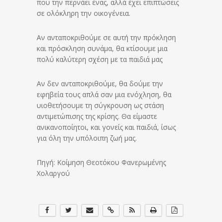
που την περνάει ένας, αλλά έχει επιπτώσεις
σε ολόκληρη την οικογένεια.
Αν ανταποκριθούμε σε αυτή την πρόκληση
και πρόσκληση συνάμα, θα κτίσουμε μια
πολύ καλύτερη σχέση με τα παιδιά μας
Αν δεν ανταποκριθούμε, θα δούμε την
εφηβεία τους απλά σαν μια ενόχληση, θα
υιοθετήσουμε τη σύγκρουση ως στάση
αντιμετώπισης της κρίσης. Θα είμαστε
ανικανοποίητοι, και γονείς και παιδιά, ίσως
για όλη την υπόλοιπη ζωή μας.
Πηγή: Κοίμηση Θεοτόκου Φανερωμένης
Χολαργού