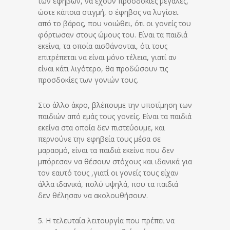
των εφήβων, να έχουν προσδοκίες μεγάλες,
ώστε κάποια στιγμή, ο έφηβος να λυγίσει
από το βάρος, που νοιώθει, ότι οι γονείς του
φόρτωσαν στους ώμους του. Είναι τα παιδιά
εκείνα, τα οποία αισθάνονται, ότι τους
επιτρέπεται να είναι μόνο τέλεια, γιατί αν
είναι κάτι λιγότερο, θα προδώσουν τις
προσδοκίες των γονιών τους.
Στο άλλο άκρο, βλέπουμε την υποτίμηση των
παιδιών από εμάς τους γονείς. Είναι τα παιδιά
εκείνα στα οποία δεν πιστεύουμε, και
περνούνε την εφηβεία τους μέσα σε
μαρασμό, είναι τα παιδιά εκείνα που δεν
μπόρεσαν να θέσουν στόχους και ιδανικά για
τον εαυτό τους ,γιατί οι γονείς τους είχαν
άλλα ιδανικά, πολύ υψηλά, που τα παιδιά
δεν θέλησαν να ακολουθήσουν.
5. Η τελευταία λειτουργία που πρέπει να