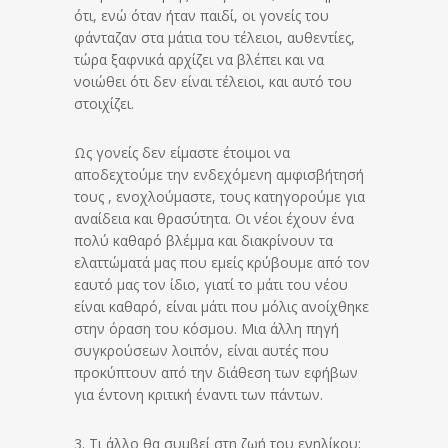
ότι, ενώ όταν ήταν παιδί, οι γονείς του
φάνταζαν στα μάτια του τέλειοι, αυθεντίες,
τώρα ξαφνικά αρχίζει να βλέπει και να
νοιώθει ότι δεν είναι τέλειοι, και αυτό του
στοιχίζει.
Ως γονείς δεν είμαστε έτοιμοι να
αποδεχτούμε την ενδεχόμενη αμφισβήτησή
τους , ενοχλούμαστε, τους κατηγορούμε για
αναίδεια και θρασύτητα. Οι νέοι έχουν ένα
πολύ καθαρό βλέμμα και διακρίνουν τα
ελαττώματά μας που εμείς κρύβουμε από τον
εαυτό μας τον ίδιο, γιατί το μάτι του νέου
είναι καθαρό, είναι μάτι που μόλις ανοίχθηκε
στην όραση του κόσμου. Μια άλλη πηγή
συγκρούσεων λοιπόν, είναι αυτές που
προκύπτουν από την διάθεση των εφήβων
για έντονη κριτική έναντι των πάντων.
3. Τι άλλο θα συμβεί στη ζωή του ενηλίκου;