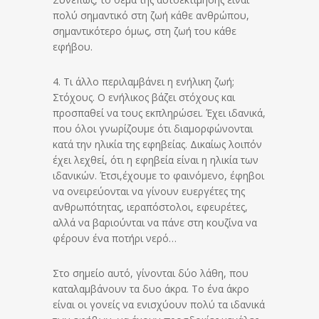
πολύ σημαντικό στη ζωή κάθε ανθρώπου,
σημαντικότερο όμως, στη ζωή του κάθε
εφήβου.
4. Τι άλλο περιλαμβάνει η ενήλικη ζωή;
Στόχους. Ο ενήλικος βάζει στόχους και
προσπαθεί να τους εκπληρώσει. Έχει ιδανικά,
που όλοι γνωρίζουμε ότι διαμορφώνονται
κατά την ηλικία της εφηβείας. Δικαίως λοιπόν
έχει λεχθεί, ότι η εφηβεία είναι η ηλικία των
ιδανικών. Έτσι,έχουμε το φαινόμενο, έφηβοι
να ονειρεύονται να γίνουν ευεργέτες της
ανθρωπότητας, ιεραπόστολοι, εφευρέτες,
αλλά να βαριούνται να πάνε στη κουζίνα να
φέρουν ένα ποτήρι νερό…
Στο σημείο αυτό, γίνονται δύο λάθη, που
καταλαμβάνουν τα δυο άκρα. Το ένα άκρο
είναι οι γονείς να ενισχύουν πολύ τα ιδανικά