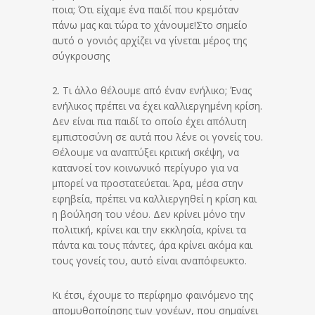
ποια; Ότι είχαμε ένα παιδί που κρεμόταν
πάνω μας και τώρα το χάνουμε!Στο σημείο
αυτό ο γονιός αρχίζει να γίνεται μέρος της
σύγκρουσης
2. Τι άλλο θέλουμε από έναν ενήλικο; Ένας
ενήλικος πρέπει να έχει καλλιεργημένη κρίση.
Δεν είναι πια παιδί το οποίο έχει απόλυτη
εμπιστοσύνη σε αυτά που λένε οι γονείς του.
Θέλουμε να αναπτύξει κριτική σκέψη, να
κατανοεί τον κοινωνικό περίγυρο για να
μπορεί να προστατεύεται. Άρα, μέσα στην
εφηβεία, πρέπει να καλλιεργηθεί η κρίση και
η βούληση του νέου. Δεν κρίνει μόνο την
πολιτική, κρίνει και την εκκλησία, κρίνει τα
πάντα και τους πάντες, άρα κρίνει ακόμα και
τους γονείς του, αυτό είναι αναπόφευκτο.
Κι έτσι, έχουμε το περίφημο φαινόμενο της
απομυθοποίησης των γονέων, που σημαίνει