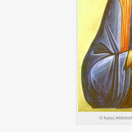
Ο Άγιος Απόστολ