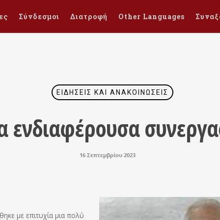
ες
Σύνδεσμοι
Διατροφή
Other Languages
Συναξ
ΕΙΔΉΣΕΙΣ ΚΑΙ ΑΝΑΚΟΙΝΏΣΕΙΣ
α ενδιαφέρουσα συνεργα
16 Σεπτεμβρίου 2023
θηκε με επιτυχία μια πολύ