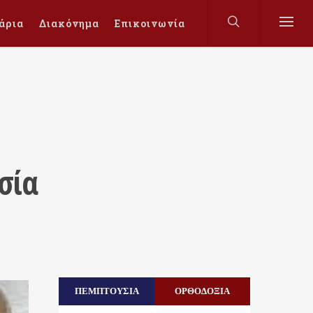
άρια
Διακόνημα
Επικοινωνία
σία
ΠΕΜΠΤΟΥΣΙΑ
ΟΡΘΟΔΟΞΙΑ