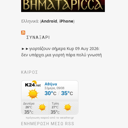
Ελληνικά: (
Android
,
iPhone
)
ΣΥΝΑΞΆΡΙ
►►γιορτάζουν σήμερα Κυρ 09 Αυγ 2026:
δεν υπάρχει μια γιορτή πάρα πολύ γνωστή
ΚΑΙΡΟΣ
πρόγνωση καιρού από το weather.gr
ΕΝΗΜΈΡΩΣΉ ΜΕΣΩ RSS