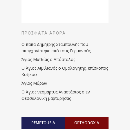
ΠΡΌΣΦΑΤΑ ΆΡΘΡΑ
Ο παπα Δημήτρης Σταμπουλής που
απαγχονίστηκε από τους Γερμανούς
Άγιος Ματθίας ο Απόστολος
Ο Άγιος Αιμιλιανός ο Ομολογητής, επίσκοπος
Κυζίκου
Άγιος Μύρων
Ο Άγιος νεομάρτυς Αναστάσιος ο εν
Θεσσαλονίκη μαρτυρήσας
PEMPTOUSIA
ORTHODOXIA