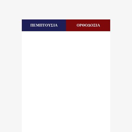
ΠΕΜΠΤΟΥΣΙΑ
ΟΡΘΟΔΟΞΙΑ