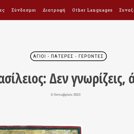
ες
Σύνδεσμοι
Διατροφή
Other Languages
Συναξ
ΆΓΙΟΙ - ΠΑΤΈΡΕΣ - ΓΈΡΟΝΤΕΣ
σίλειος: Δεν γνωρίζεις,
6 Οκτωβρίου 2023