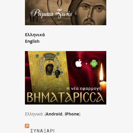
Ελληνικά
English
Ελληνικά: (
Android
,
iPhone
)
ΣΥΝΑΞΆΡΙ