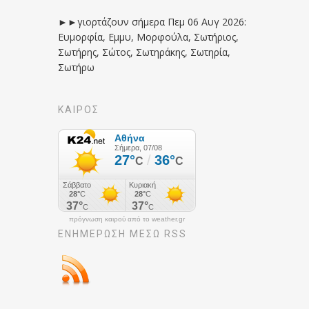
►►γιορτάζουν σήμερα Πεμ 06 Αυγ 2026:
Ευμορφία, Εμμυ, Μορφούλα, Σωτήριος,
Σωτήρης, Σώτος, Σωτηράκης, Σωτηρία,
Σωτήρω
ΚΑΙΡΟΣ
πρόγνωση καιρού από το weather.gr
ΕΝΗΜΈΡΩΣΉ ΜΕΣΩ RSS