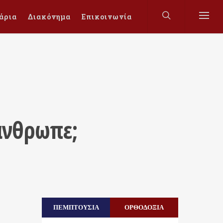
άρια
Διακόνημα
Επικοινωνία
 άνθρωπε;
ΠΕΜΠΤΟΥΣΙΑ
ΟΡΘΟΔΟΞΙΑ